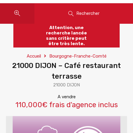
Rechercher
Attention, une
recherche lancée
sans critère peut
être très lente.
Accueil
Bourgogne-Franche-Comté
21000 DIJON – Café restaurant
terrasse
21000 DIJON
A vendre
110,000€ frais d'agence inclus