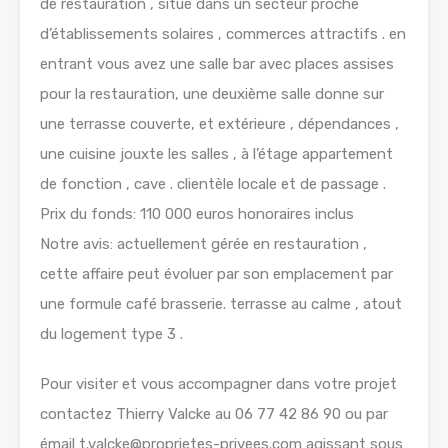
de restauration , situé dans un secteur proche
d’établissements solaires , commerces attractifs . en
entrant vous avez une salle bar avec places assises
pour la restauration, une deuxième salle donne sur
une terrasse couverte, et extérieure , dépendances ,
une cuisine jouxte les salles , à l’étage appartement
de fonction , cave . clientèle locale et de passage .
Prix du fonds: 110 000 euros honoraires inclus
Notre avis: actuellement gérée en restauration ,
cette affaire peut évoluer par son emplacement par
une formule café brasserie. terrasse au calme , atout
du logement type 3 .
Pour visiter et vous accompagner dans votre projet
contactez Thierry Valcke au 06 77 42 86 90 ou par
émail t.valcke@proprietes-privees.com agissant sous