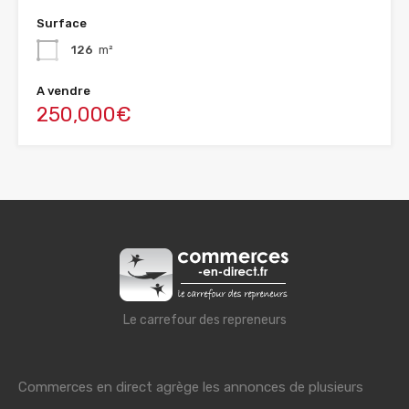
Surface
126
m²
A vendre
250,000€
Le carrefour des repreneurs
Commerces en direct agrège les annonces de plusieurs