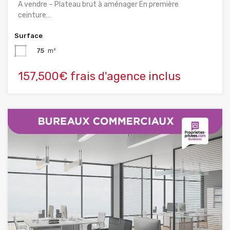
A vendre – Plateau brut à aménager En première
ceinture…
Surface
75
m²
157,500€ frais d'agence inclus