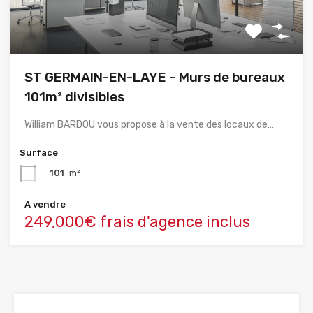
ST GERMAIN-EN-LAYE – Murs de bureaux
101m² divisibles
William BARDOU vous propose à la vente des locaux de…
Surface
101
m²
A vendre
249,000€ frais d'agence inclus