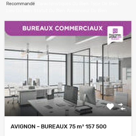
Recommandé
Caractéristiques Du Bien
Type De Bien
Lieu Du Bien
Statut Du Bien
Annonceur Du Bien
AVIGNON – BUREAUX 75 m² 157 500