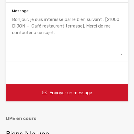
Message
WhatsApp
Appelez
Envoyer un message
DPE en cours
Biens à la une