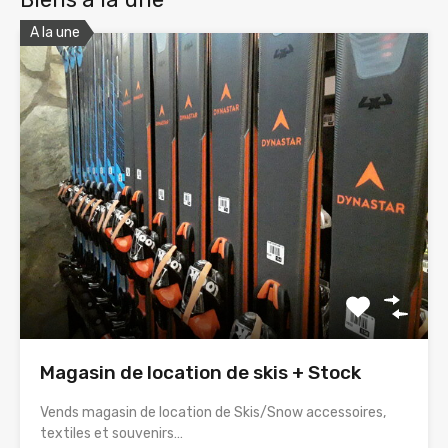
A la une
Magasin de location de skis + Stock
Vends magasin de location de Skis/Snow accessoires,
textiles et souvenirs…