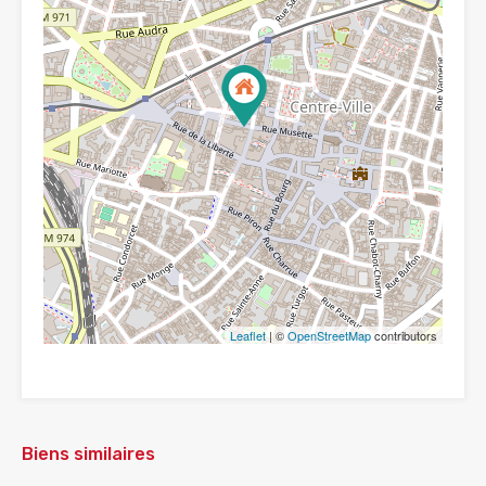
Leaflet
| ©
OpenStreetMap
contributors
Biens similaires