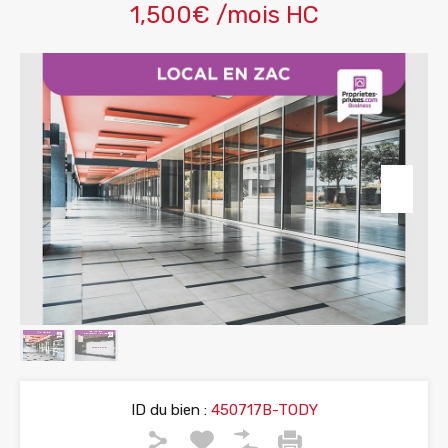
1,500€ /mois HC
ID du bien :
450717B-TODY