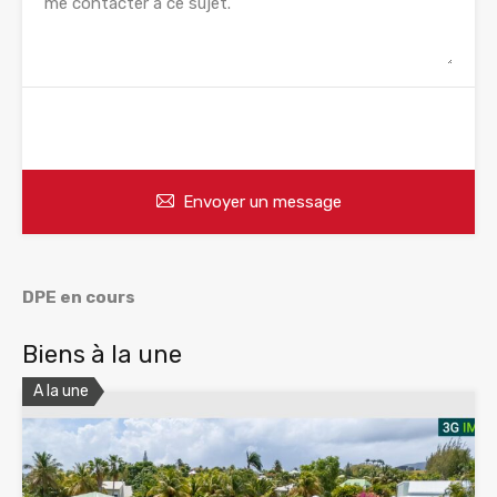
WhatsApp
Appelez
Envoyer un message
DPE en cours
Biens à la une
A la une