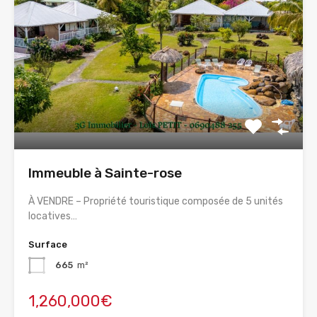
Immeuble à Sainte-rose
À VENDRE – Propriété touristique composée de 5 unités
locatives…
Surface
665
m²
1,260,000€