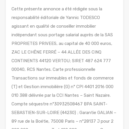
Cette présente annonce a été rédigée sous la
responsabilité éditoriale de Yannic TODESCO
agissant en qualité de conseiller immobilier
indépendant sous portage salarial auprès de la SAS
PROPRIETES PRIVEES, au capital de 40 000 euros,
ZAC LE CHÊNE FERRÉ – 44 ALLÉE DES CINQ
CONTINENTS 44120 VERTOU; SIRET 487 624 777
00040, RCS Nantes. Carte professionnelle
Transactions sur immeubles et fonds de commerce
(T) et Gestion immobilière (G) n° CPI 4401 2016 000
010 388 délivrée par la CCI Nantes – Saint Nazaire.
Compte séquestre n°30932508467 BPA SAINT-
SEBASTIEN-SUR-LOIRE (44230) ; Garantie GALIAN –
89 rue de la Boétie, 75008 Paris – n°28137 J pour 2