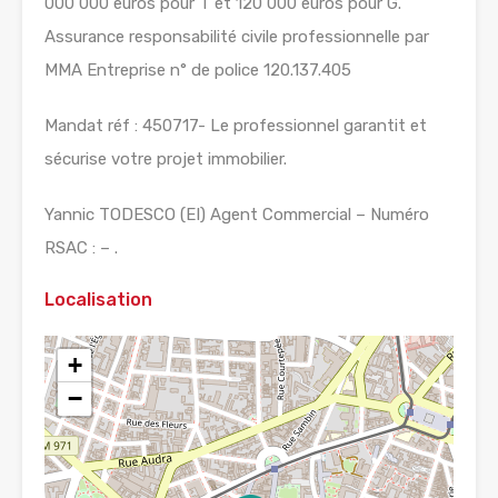
000 000 euros pour T et 120 000 euros pour G.
Assurance responsabilité civile professionnelle par
MMA Entreprise n° de police 120.137.405
Mandat réf : 450717- Le professionnel garantit et
sécurise votre projet immobilier.
Yannic TODESCO (EI) Agent Commercial – Numéro
RSAC : – .
Localisation
+
−