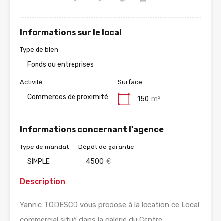
Informations sur le local
Type de bien
Fonds ou entreprises
Activité
Surface
Commerces de proximité
150
m²
Informations concernant l'agence
Type de mandat
Dépôt de garantie
SIMPLE
4500
€
Description
Yannic TODESCO vous propose à la location ce Local
commercial situé dans la galerie du Centre