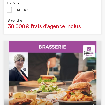
Surface
140
m²
A vendre
30,000€ frais d'agence inclus