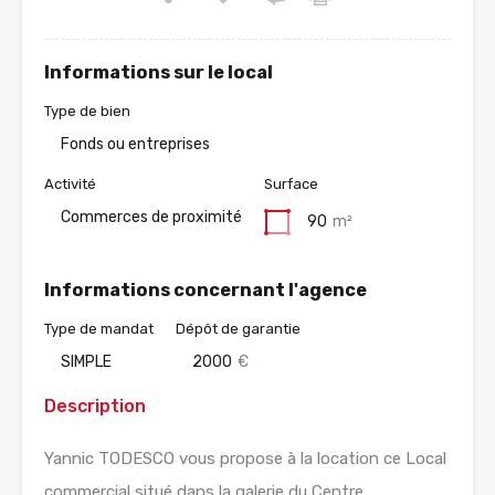
Informations sur le local
Type de bien
Fonds ou entreprises
Activité
Surface
Commerces de proximité
90
m²
Informations concernant l'agence
Type de mandat
Dépôt de garantie
SIMPLE
2000
€
Description
Yannic TODESCO vous propose à la location ce Local
commercial situé dans la galerie du Centre