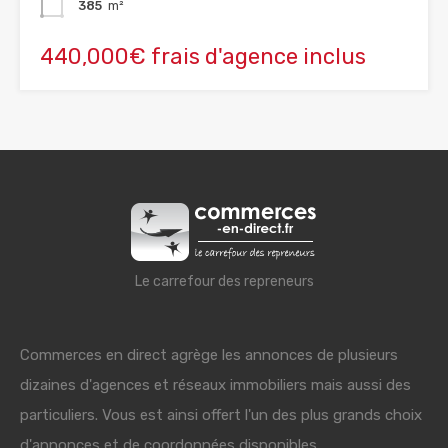
385
m²
440,000€ frais d'agence inclus
Le carrefour des repreneurs
Commerces en direct agrège les annonces de plusieurs
dizaines d'agences et réseaux immobiliers mais aussi des
particuliers. Vous est ainsi offert l'un des plus grands choix
d'annonces et de coordonnées disponibles.