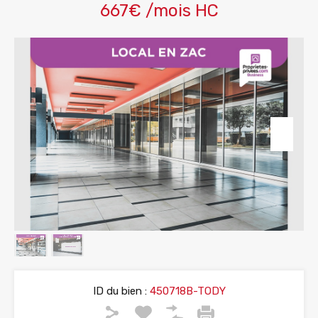
667€ /mois HC
ID du bien :
450718B-TODY