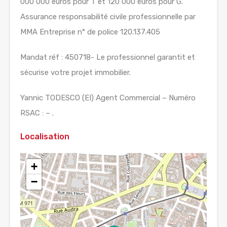
000 000 euros pour T et 120 000 euros pour G.
Assurance responsabilité civile professionnelle par
MMA Entreprise n° de police 120.137.405
Mandat réf : 450718- Le professionnel garantit et
sécurise votre projet immobilier.
Yannic TODESCO (EI) Agent Commercial – Numéro
RSAC : – .
Localisation
+
−