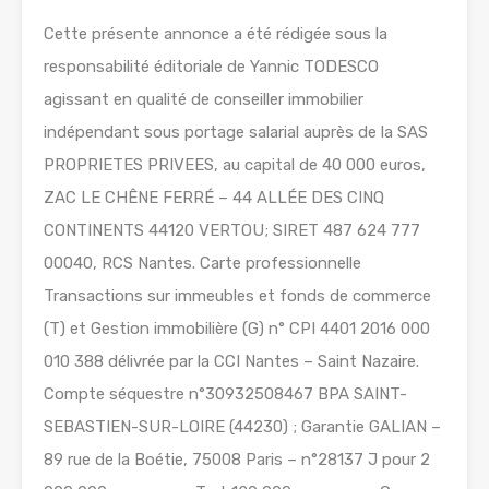
Cette présente annonce a été rédigée sous la
responsabilité éditoriale de Yannic TODESCO
agissant en qualité de conseiller immobilier
indépendant sous portage salarial auprès de la SAS
PROPRIETES PRIVEES, au capital de 40 000 euros,
ZAC LE CHÊNE FERRÉ – 44 ALLÉE DES CINQ
CONTINENTS 44120 VERTOU; SIRET 487 624 777
00040, RCS Nantes. Carte professionnelle
Transactions sur immeubles et fonds de commerce
(T) et Gestion immobilière (G) n° CPI 4401 2016 000
010 388 délivrée par la CCI Nantes – Saint Nazaire.
Compte séquestre n°30932508467 BPA SAINT-
SEBASTIEN-SUR-LOIRE (44230) ; Garantie GALIAN –
89 rue de la Boétie, 75008 Paris – n°28137 J pour 2