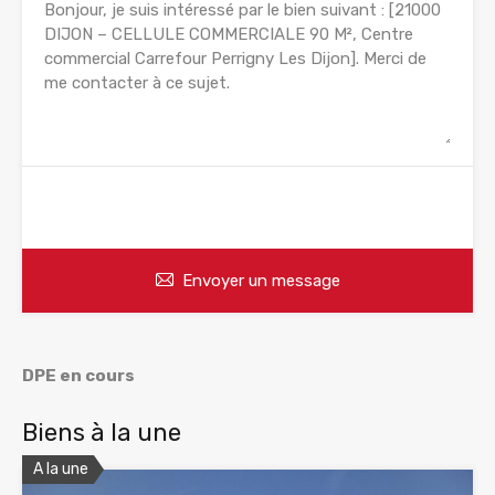
WhatsApp
Appelez
Envoyer un message
DPE en cours
Biens à la une
A la une