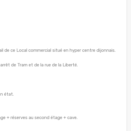
l de ce Local commercial situé en hyper centre dijonnais.
rêt de Tram et de la rue de la Liberté.
n état.
age + réserves au second étage + cave.