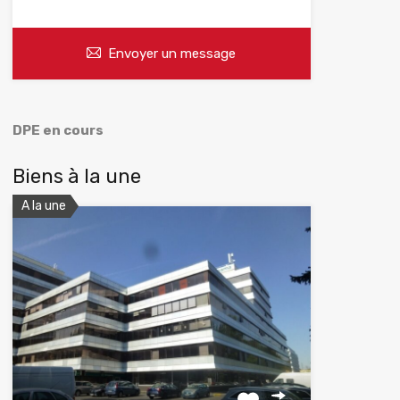
Envoyer un message
DPE en cours
Biens à la une
A la une