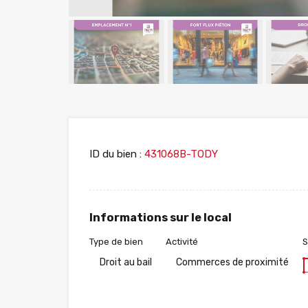
ID du bien :
431068B-TODY
Informations sur le local
Type de bien
Activité
S
Droit au bail
Commerces de proximité