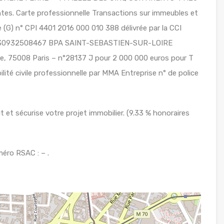
s. Carte professionnelle Transactions sur immeubles et
(G) n° CPI 4401 2016 000 010 388 délivrée par la CCI
 n°30932508467 BPA SAINT-SEBASTIEN-SUR-LOIRE
ie, 75008 Paris – n°28137 J pour 2 000 000 euros pour T
ité civile professionnelle par MMA Entreprise n° de police
 et sécurise votre projet immobilier. (9.33 % honoraires
éro RSAC : – .