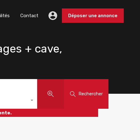
lités
Contact
Déposer une annonce
ages + cave,
Rechercher
ente.