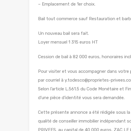
– Emplacement de 1er choix.
Bail tout commerce sauf Restauration et barb
Un nouveau bail sera fait.
Loyer mensuel 1 315 euros HT
Cession de bail à 82 000 euros, honoraires incl
Pour visiter et vous accompagner dans votr
par courriel à y.todesco@proprietes-privees.c
Selon l’article L.561.5 du Code Monétaire et Fin
d’une pièce d’identité vous sera demandée.
Cette présente annonce a été rédigée sous la
qualité de conseiller immobilier indépendant 
PRIVEES, au capital de 40 000 euros, ZAC 