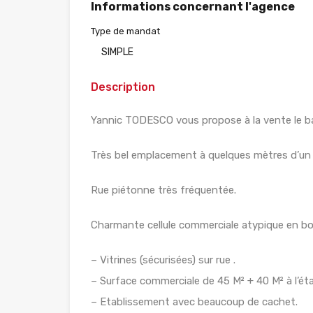
Informations concernant l'agence
Type de mandat
SIMPLE
Description
Yannic TODESCO vous propose à la vente le bai
Très bel emplacement à quelques mètres d’un ar
Rue piétonne très fréquentée.
Charmante cellule commerciale atypique en bo
– Vitrines (sécurisées) sur rue .
– Surface commerciale de 45 M² + 40 M² à l’ét
– Etablissement avec beaucoup de cachet.