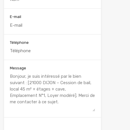
E-mail
Téléphone
Message
WhatsApp
Appelez