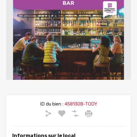
ID du bien :
458130B-TODY
Informations sur le local