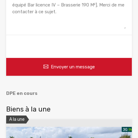
WhatsApp
Appelez
Envoyer un message
DPE en cours
Biens à la une
A la une