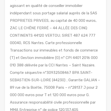
agissant en qualité de conseiller immobilier
indépendant sous portage salarial auprès de la SAS
PROPRIETES PRIVEES, au capital de 40 000 euros,
ZAC LE CHÊNE FERRÉ – 44 ALLÉE DES CINQ
CONTINENTS 44120 VERTOU; SIRET 487 624 777
00040, RCS Nantes. Carte professionnelle
Transactions sur immeubles et fonds de commerce
(T) et Gestion immobilière (G) n° CPI 4401 2016 000
010 388 délivrée par la CCI Nantes – Saint Nazaire.
Compte séquestre n°30932508467 BPA SAINT-
SEBASTIEN-SUR-LOIRE (44230) ; Garantie GALIAN –
89 rue de la Boétie, 75008 Paris – n°28137 J pour 2
000 000 euros pour T et 120 000 euros pour G.
Assurance responsabilité civile professionnelle par
MMA Entreprise n° de police 120.137.405