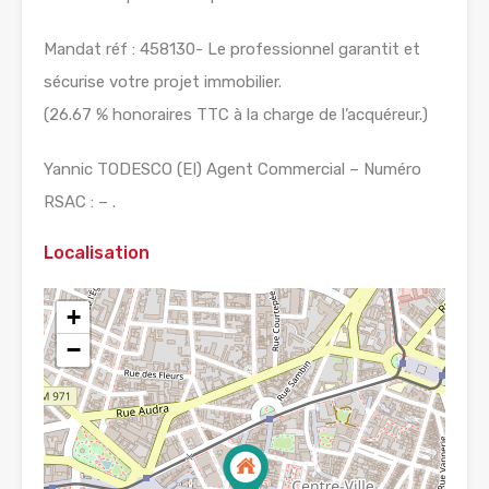
Mandat réf : 458130- Le professionnel garantit et
sécurise votre projet immobilier.
(26.67 % honoraires TTC à la charge de l’acquéreur.)
Yannic TODESCO (EI) Agent Commercial – Numéro
RSAC : – .
Localisation
+
−