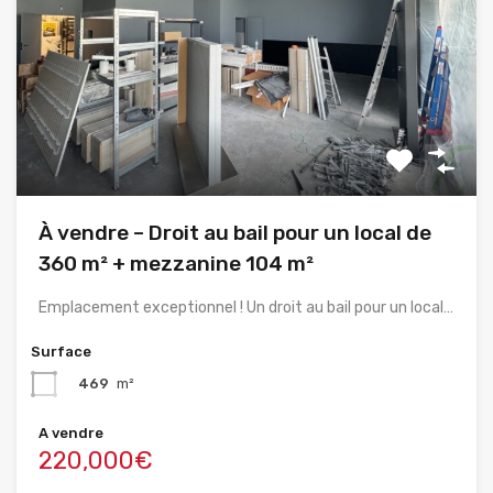
À vendre – Droit au bail pour un local de
360 m² + mezzanine 104 m²
Emplacement exceptionnel ! Un droit au bail pour un local…
Surface
469
m²
A vendre
220,000€