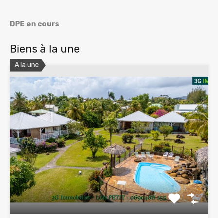
DPE en cours
Biens à la une
A la une