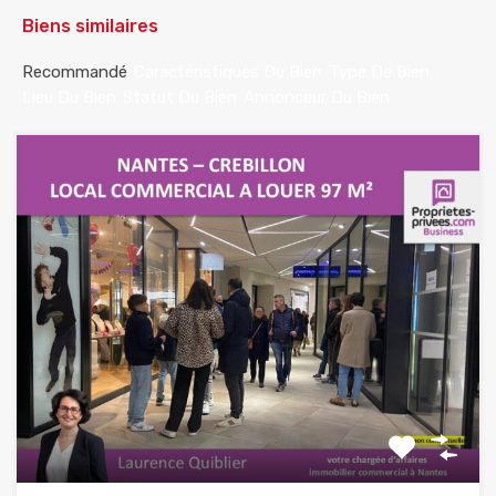
Biens similaires
Recommandé
Caractéristiques Du Bien
Type De Bien
Lieu Du Bien
Statut Du Bien
Annonceur Du Bien