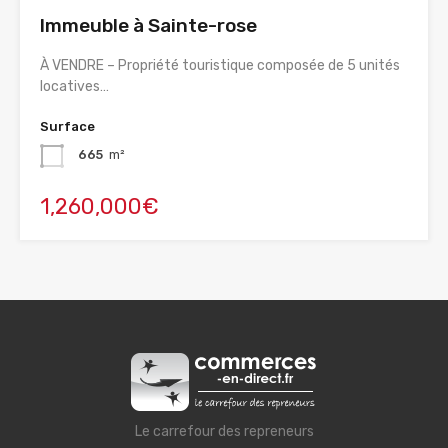
Immeuble à Sainte-rose
À VENDRE – Propriété touristique composée de 5 unités
locatives…
Surface
665
m²
1,260,000€
Le carrefour des repreneurs