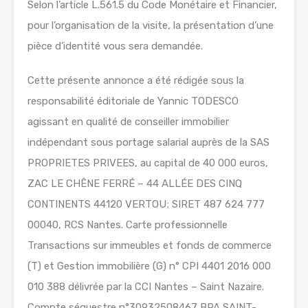
Selon l’article L.561.5 du Code Monétaire et Financier,
pour l’organisation de la visite, la présentation d’une
pièce d’identité vous sera demandée.
Cette présente annonce a été rédigée sous la
responsabilité éditoriale de Yannic TODESCO
agissant en qualité de conseiller immobilier
indépendant sous portage salarial auprès de la SAS
PROPRIETES PRIVEES, au capital de 40 000 euros,
ZAC LE CHÊNE FERRÉ – 44 ALLÉE DES CINQ
CONTINENTS 44120 VERTOU; SIRET 487 624 777
00040, RCS Nantes. Carte professionnelle
Transactions sur immeubles et fonds de commerce
(T) et Gestion immobilière (G) n° CPI 4401 2016 000
010 388 délivrée par la CCI Nantes – Saint Nazaire.
Compte séquestre n°30932508467 BPA SAINT-