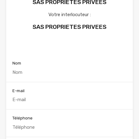
SAS PROPRIETES PRIVEES
Votre interlocuteur :
SAS PROPRIETES PRIVEES
Voir nos annonces
Nom
E-mail
Téléphone