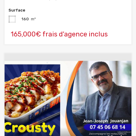
Surface
160
m²
165,000€ frais d'agence inclus