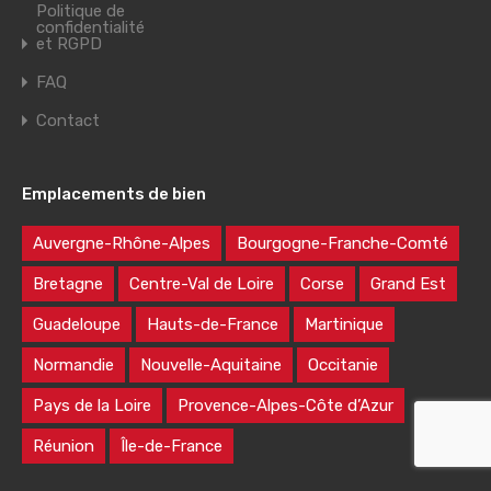
Politique de
confidentialité
et RGPD
FAQ
Contact
Emplacements de bien
Auvergne-Rhône-Alpes
Bourgogne-Franche-Comté
Bretagne
Centre-Val de Loire
Corse
Grand Est
Guadeloupe
Hauts-de-France
Martinique
Normandie
Nouvelle-Aquitaine
Occitanie
Pays de la Loire
Provence-Alpes-Côte d’Azur
Réunion
Île-de-France