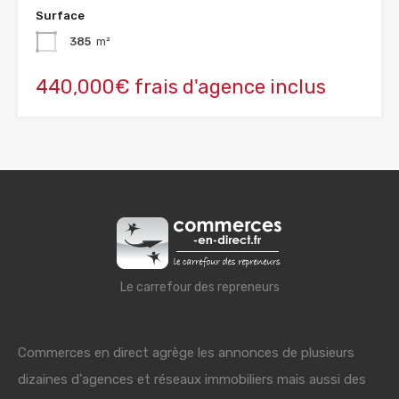
Surface
385
m²
440,000€ frais d'agence inclus
Le carrefour des repreneurs
Commerces en direct agrège les annonces de plusieurs
dizaines d'agences et réseaux immobiliers mais aussi des