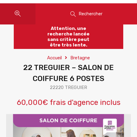
Rechercher
Attention, une
recherche lancée
sans critère peut
être très lente.
Accueil
Bretagne
22 TREGUIER – SALON DE
COIFFURE 6 POSTES
22220 TREGUIER
60,000€ frais d'agence inclus