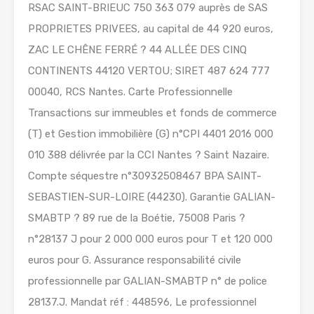
RSAC SAINT-BRIEUC 750 363 079 auprès de SAS
PROPRIETES PRIVEES, au capital de 44 920 euros,
ZAC LE CHÊNE FERRÉ ? 44 ALLÉE DES CINQ
CONTINENTS 44120 VERTOU; SIRET 487 624 777
00040, RCS Nantes. Carte Professionnelle
Transactions sur immeubles et fonds de commerce
(T) et Gestion immobilière (G) n°CPI 4401 2016 000
010 388 délivrée par la CCI Nantes ? Saint Nazaire.
Compte séquestre n°30932508467 BPA SAINT-
SEBASTIEN-SUR-LOIRE (44230). Garantie GALIAN-
SMABTP ? 89 rue de la Boétie, 75008 Paris ?
n°28137 J pour 2 000 000 euros pour T et 120 000
euros pour G. Assurance responsabilité civile
professionnelle par GALIAN-SMABTP n° de police
28137.J. Mandat réf : 448596, Le professionnel