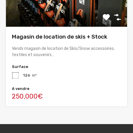
Magasin de location de skis + Stock
Vends magasin de location de Skis/Snow accessoires,
textiles et souvenirs…
Surface
126
m²
A vendre
250,000€