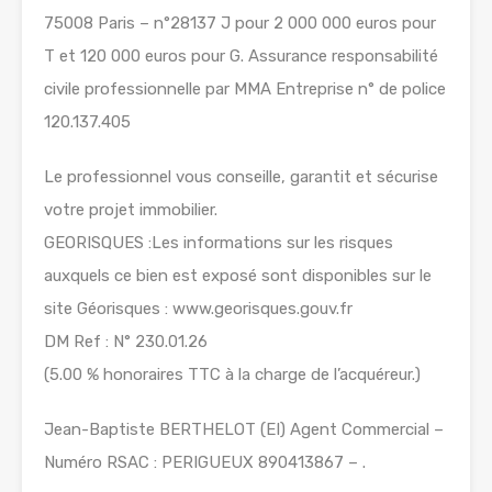
75008 Paris – n°28137 J pour 2 000 000 euros pour
T et 120 000 euros pour G. Assurance responsabilité
civile professionnelle par MMA Entreprise n° de police
120.137.405
Le professionnel vous conseille, garantit et sécurise
votre projet immobilier.
GEORISQUES :Les informations sur les risques
auxquels ce bien est exposé sont disponibles sur le
site Géorisques : www.georisques.gouv.fr
DM Ref : N° 230.01.26
(5.00 % honoraires TTC à la charge de l’acquéreur.)
Jean-Baptiste BERTHELOT (EI) Agent Commercial –
Numéro RSAC : PERIGUEUX 890413867 – .