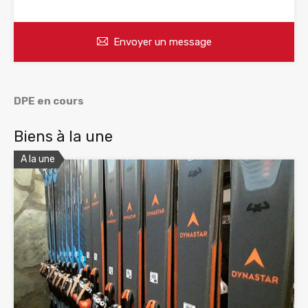
Envoyer un message
DPE en cours
Biens à la une
A la une