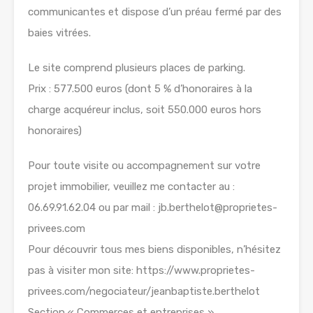
communicantes et dispose d’un préau fermé par des
baies vitrées.
Le site comprend plusieurs places de parking.
Prix : 577.500 euros (dont 5 % d’honoraires à la
charge acquéreur inclus, soit 550.000 euros hors
honoraires)
Pour toute visite ou accompagnement sur votre
projet immobilier, veuillez me contacter au :
06.69.91.62.04 ou par mail : jb.berthelot@proprietes-
privees.com
Pour découvrir tous mes biens disponibles, n’hésitez
pas à visiter mon site: https://www.proprietes-
privees.com/negociateur/jeanbaptiste.berthelot
Section « Commerces et entreprises »