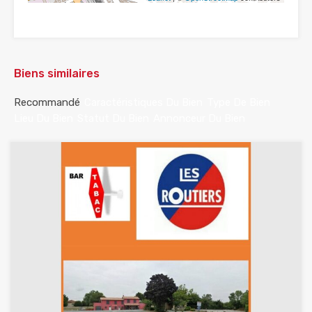
Biens similaires
Recommandé
Caractéristiques Du Bien
Type De Bien
Lieu Du Bien
Statut Du Bien
Annonceur Du Bien