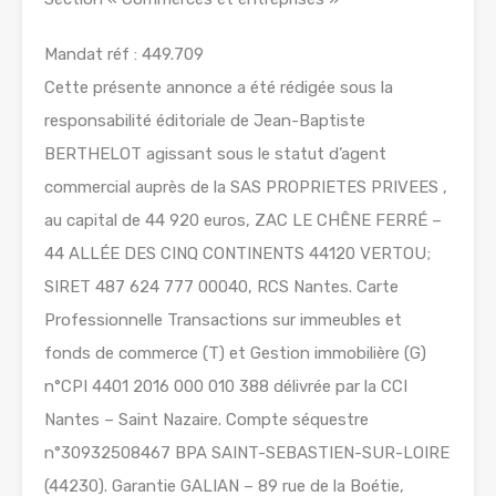
Mandat réf : 449.709
Cette présente annonce a été rédigée sous la
responsabilité éditoriale de Jean-Baptiste
BERTHELOT agissant sous le statut d’agent
commercial auprès de la SAS PROPRIETES PRIVEES ,
au capital de 44 920 euros, ZAC LE CHÊNE FERRÉ –
44 ALLÉE DES CINQ CONTINENTS 44120 VERTOU;
SIRET 487 624 777 00040, RCS Nantes. Carte
Professionnelle Transactions sur immeubles et
fonds de commerce (T) et Gestion immobilière (G)
n°CPI 4401 2016 000 010 388 délivrée par la CCI
Nantes – Saint Nazaire. Compte séquestre
n°30932508467 BPA SAINT-SEBASTIEN-SUR-LOIRE
(44230). Garantie GALIAN – 89 rue de la Boétie,