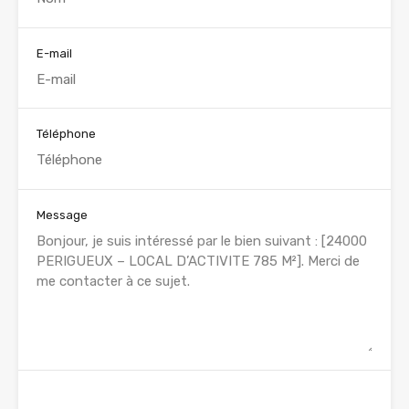
E-mail
Téléphone
Message
WhatsApp
Appelez