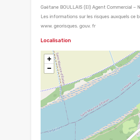
Gaëtane BOULLAIS (EI) Agent Commercial – N
Les informations sur les risques auxquels ce b
www. georisques. gouv. fr
Localisation
+
−