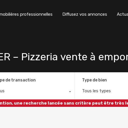
obilières professionnelles
Diffusez vos annonces
Actua
– Pizzeria vente à emport
pe de transaction
Type de bien
us
Tous les types
ntion, une recherche lancée sans critère peut être très l