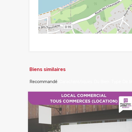
Biens similaires
Recommandé
Caractéristiques Du Bien
Type De B