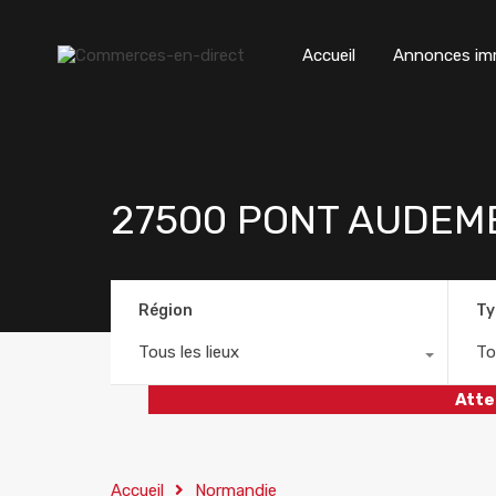
Accueil
Annonces imm
27500 PONT AUDEMER 
Région
Ty
Tous les lieux
To
Atte
Accueil
Normandie