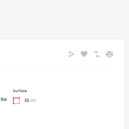
Surface
 Bar
35
m²