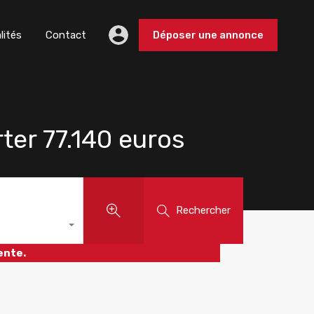
lités
Contact
Déposer une annonce
er 77.140 euros
Rechercher
ente.