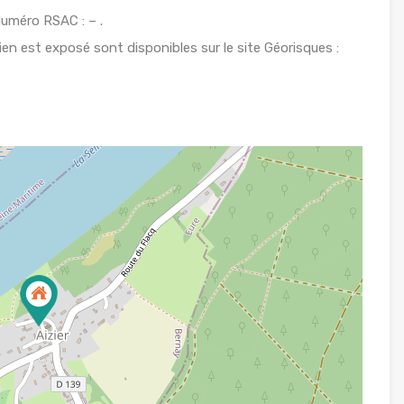
uméro RSAC : – .
ien est exposé sont disponibles sur le site Géorisques :