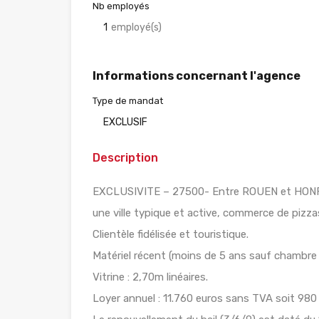
Nb employés
1
employé(s)
Informations concernant l'agence
Type de mandat
EXCLUSIF
Description
EXCLUSIVITE – 27500- Entre ROUEN et HONF
une ville typique et active, commerce de pizz
Clientèle fidélisée et touristique.
Matériel récent (moins de 5 ans sauf chambre 
Vitrine : 2,70m linéaires.
Loyer annuel : 11.760 euros sans TVA soit 980