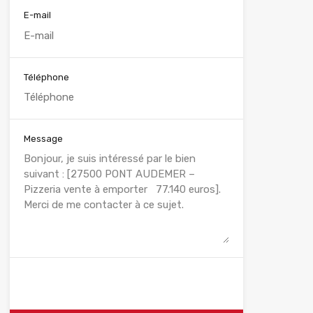
E-mail
Téléphone
Message
WhatsApp
Appelez