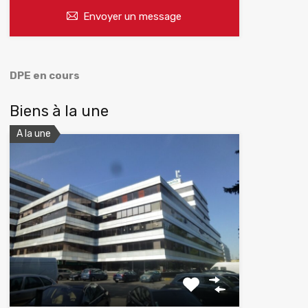
Envoyer un message
DPE en cours
Biens à la une
A la une