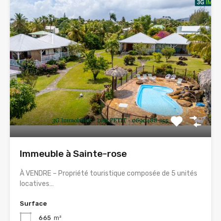
Immeuble à Sainte-rose
À VENDRE – Propriété touristique composée de 5 unités
locatives…
Surface
665
m²