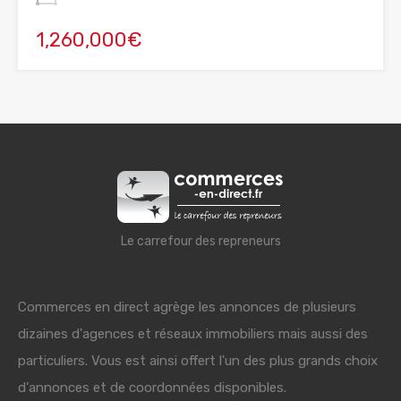
1,260,000€
Le carrefour des repreneurs
Commerces en direct agrège les annonces de plusieurs
dizaines d'agences et réseaux immobiliers mais aussi des
particuliers. Vous est ainsi offert l'un des plus grands choix
d'annonces et de coordonnées disponibles.