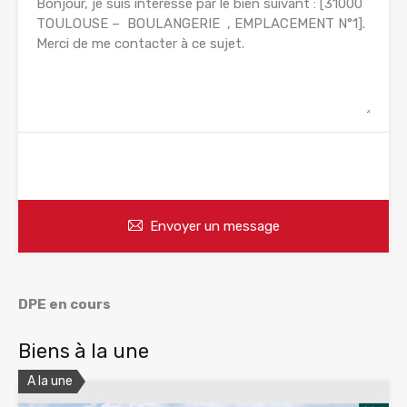
WhatsApp
Appelez
Envoyer un message
DPE en cours
Biens à la une
A la une