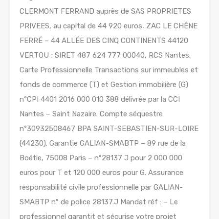
CLERMONT FERRAND auprès de SAS PROPRIETES
PRIVEES, au capital de 44 920 euros, ZAC LE CHÊNE
FERRÉ – 44 ALLÉE DES CINQ CONTINENTS 44120
VERTOU ; SIRET 487 624 777 00040, RCS Nantes.
Carte Professionnelle Transactions sur immeubles et
fonds de commerce (T) et Gestion immobilière (G)
n°CPI 4401 2016 000 010 388 délivrée par la CCI
Nantes – Saint Nazaire. Compte séquestre
n°30932508467 BPA SAINT-SEBASTIEN-SUR-LOIRE
(44230). Garantie GALIAN-SMABTP – 89 rue de la
Boétie, 75008 Paris – n°28137 J pour 2 000 000
euros pour T et 120 000 euros pour G. Assurance
responsabilité civile professionnelle par GALIAN-
SMABTP n° de police 28137.J Mandat réf : – Le
professionnel garantit et sécurise votre projet