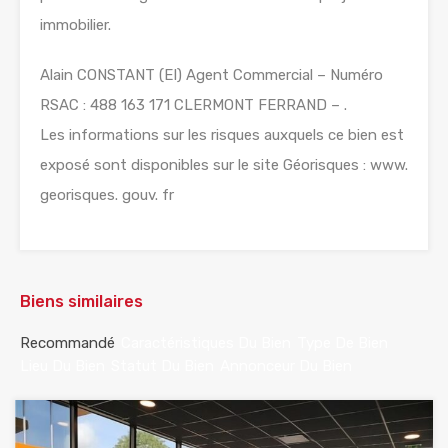
immobilier.
Alain CONSTANT (EI) Agent Commercial – Numéro
RSAC : 488 163 171 CLERMONT FERRAND – .
Les informations sur les risques auxquels ce bien est
exposé sont disponibles sur le site Géorisques : www.
georisques. gouv. fr
Biens similaires
Recommandé
Caractéristiques Du Bien
Type De Bien
Lieu Du Bien
Statut Du Bien
Annonceur Du Bien