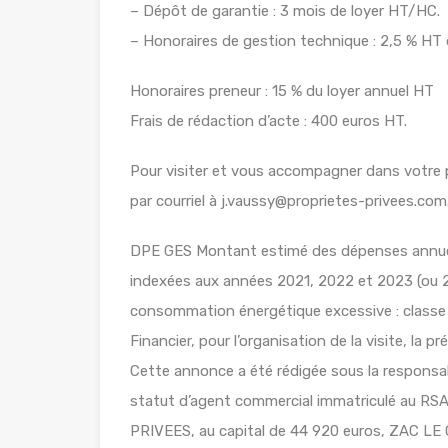
– Dépôt de garantie : 3 mois de loyer HT/HC.
– Honoraires de gestion technique : 2,5 % H
Honoraires preneur : 15 % du loyer annuel HT
Frais de rédaction d’acte : 400 euros HT.
Pour visiter et vous accompagner dans votr
par courriel à j.vaussy@proprietes-privees.com
DPE GES Montant estimé des dépenses annuell
indexées aux années 2021, 2022 et 2023 (ou 
consommation énergétique excessive : classe F 
Financier, pour l’organisation de la visite, la
Cette annonce a été rédigée sous la responsab
statut d’agent commercial immatriculé au
PRIVEES, au capital de 44 920 euros, ZAC 