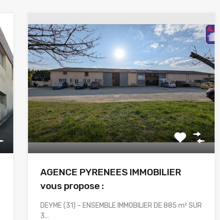
0
AGENCE PYRENEES IMMOBILIER
u
vous propose :
DEYME (31) – ENSEMBLE IMMOBILIER DE 885 m² SUR
3…