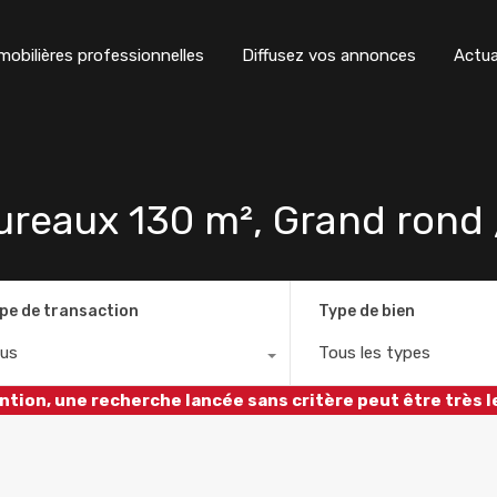
obilières professionnelles
Diffusez vos annonces
Actua
eaux 130 m², Grand rond /
pe de transaction
Type de bien
us
Tous les types
ntion, une recherche lancée sans critère peut être très l