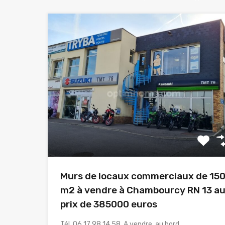
Murs de locaux commerciaux de 15
m2 à vendre à Chambourcy RN 13 a
prix de 385000 euros
Tél. 06 17 98 14 58. A vendre, au bord…