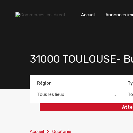
Accueil
Annonces imm
31000 TOULOUSE- Bur
Région
Ty
Tous les lieux
To
Atte
Accueil
Occitanie