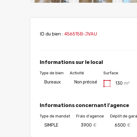
ID du bien :
456515B-JVAU
Informations sur le local
Type de bien
Activité
Surface
Bureaux
Non précisé
130
m²
Informations concernant l'agence
Type de mandat
Frais d'agence
Dépôt de gara
SIMPLE
3900
€
6500
€