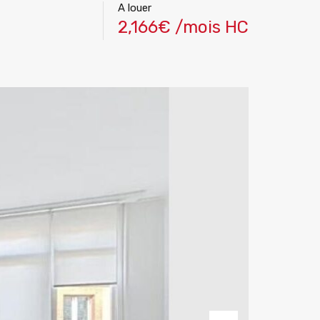
A louer
2,166€ /mois HC