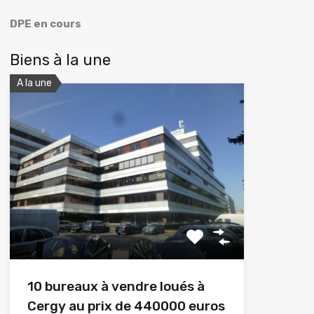
DPE en cours
Biens à la une
A la une
10 bureaux à vendre loués à
Cergy au prix de 440000 euros