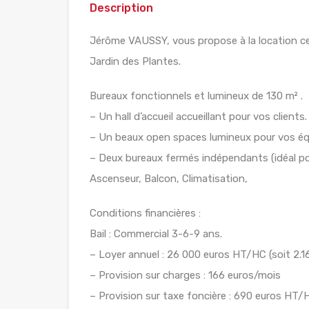
Description
Jérôme VAUSSY, vous propose à la location ce
Jardin des Plantes.
Bureaux fonctionnels et lumineux de 130 m² .
– Un hall d’accueil accueillant pour vos clients.
– Un beaux open spaces lumineux pour vos éq
– Deux bureaux fermés indépendants (idéal pour
Ascenseur, Balcon, Climatisation,
Conditions financières :
Bail : Commercial 3-6-9 ans.
– Loyer annuel : 26 000 euros HT/HC (soit 2.
– Provision sur charges : 166 euros/mois
– Provision sur taxe foncière : 690 euros HT