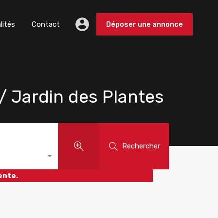
lités
Contact
Déposer une annonce
 Jardin des Plantes
Rechercher
ente.