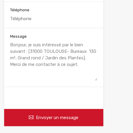
Téléphone
Message
WhatsApp
Appelez
Envoyer un message