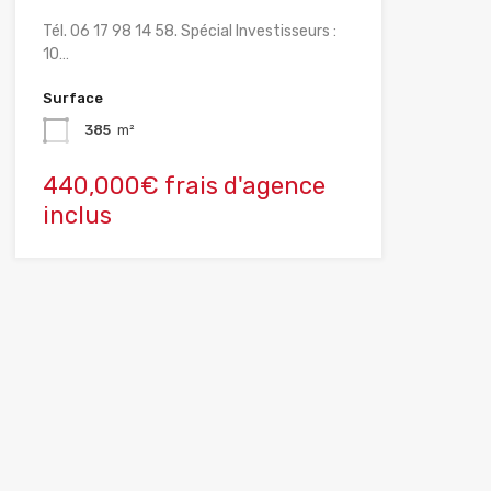
Tél. 06 17 98 14 58. Spécial Investisseurs :
10…
Surface
385
m²
440,000€ frais d'agence
inclus