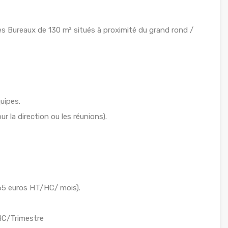
s Bureaux de 130 m² situés à proximité du grand rond /
uipes.
 la direction ou les réunions).
165 euros HT/HC/ mois).
/HC/Trimestre