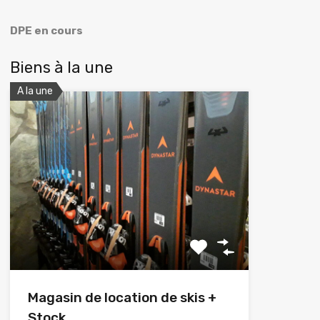
DPE en cours
Biens à la une
A la une
Magasin de location de skis +
Stock