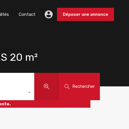
lités
Contact
Déposer une annonce
S 20 m²
Rechercher
ente.