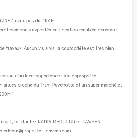
INE à deux pas du TRAM
s professionnels exploités en Location meublée générant
e travaux. Aucun vis à vis. la copropriété est très bien
cation d’un local appartenant à la copropriété.
en situés proche du Tram Peychotte et un super marché et
/200M )
re projet, contactez NADIA MEDDOUR et KAWSEN
.meddour@proprietes-privees.com.