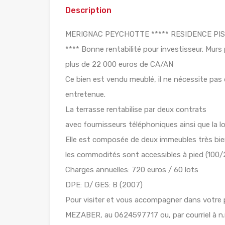
Description
MERIGNAC PEYCHOTTE ***** RESIDENCE PISC
**** Bonne rentabilité pour investisseur. Mur
plus de 22 000 euros de CA/AN
Ce bien est vendu meublé, il ne nécessite pas d
entretenue.
La terrasse rentabilise par deux contrats
avec fournisseurs téléphoniques ainsi que la lo
Elle est composée de deux immeubles très bi
les commodités sont accessibles à pied (100
Charges annuelles: 720 euros / 60 lots
DPE: D/ GES: B (2007)
Pour visiter et vous accompagner dans vot
MEZABER, au 0624597717 ou, par courriel à n