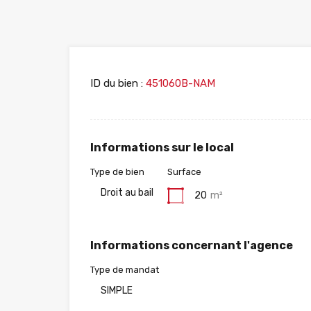
ID du bien :
451060B-NAM
Informations sur le local
Type de bien
Surface
Droit au bail
20
m²
Informations concernant l'agence
Type de mandat
SIMPLE