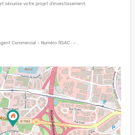
 et sécurise votre projet d’investissement.
nt Commercial – Numéro RSAC : – .