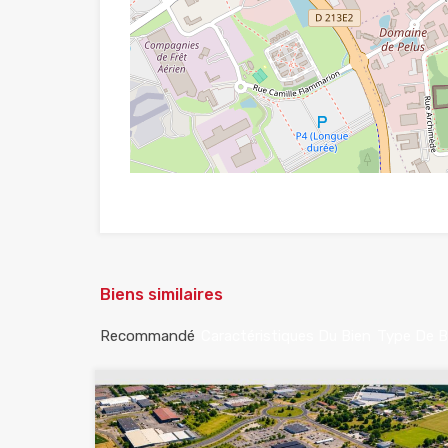
Biens similaires
Recommandé
Caractéristiques Du Bien
Type De B