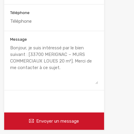
Téléphone
Message
WhatsApp
Appelez
Envoyer un message