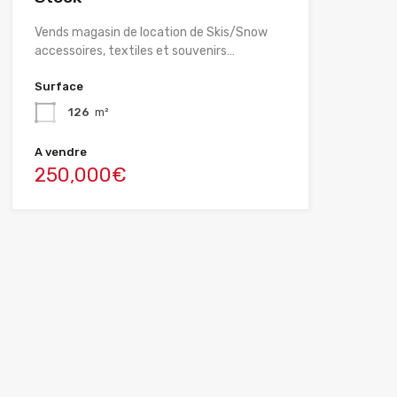
Vends magasin de location de Skis/Snow
accessoires, textiles et souvenirs…
Surface
126
m²
A vendre
250,000€