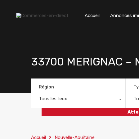
Accueil
Annonces imm
33700 MERIGNAC –
Région
Ty
Tous les lieux
To
Atte
Accueil
Nouvelle-Aquitaine