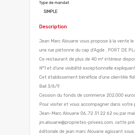
Type de mandat
SIMPLE
Description
Jean Marc Alouane vous propose à la vente le
une rue piétonne du cap d’Agde . PORT DE P
Ce restaurant de plus de 40 m² intérieur disp
N°1 et d’une visibilité exceptionnelle expliquant
Cet établissement bénéficie d’une clientèle fidél
Bail 3/6/9
Cession du fonds de commerce 202.000 euros,
Pour visiter et vous accompagner dans votre 
Jean-Marc Alouane 06..72 31 22 62 ou par mail
jm.alouane@proprietes-privees.com. cette pré
éditoriale de jean marc Alouane agissant sous