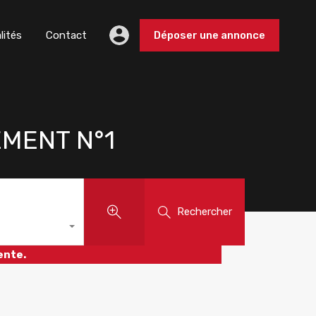
lités
Contact
Déposer une annonce
EMENT N°1
Rechercher
ente.