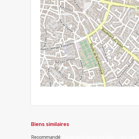
Biens similaires
Recommandé
Caractéristiques Du Bien
Type De B