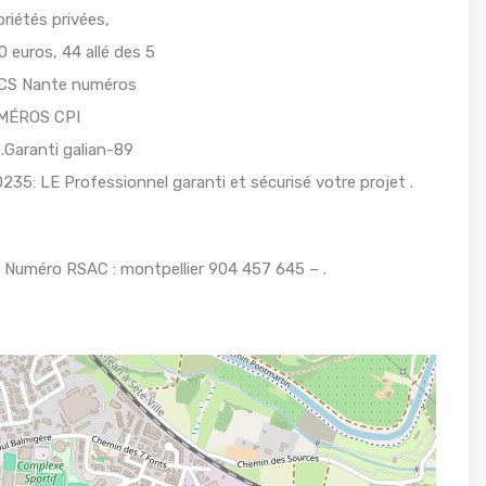
riétés privées,
0 euros, 44 allé des 5
,RCS Nante numéros
UMÉROS CPI
Garanti galian-89
235: LE Professionnel garanti et sécurisé votre projet .
Numéro RSAC : montpellier 904 457 645 – .