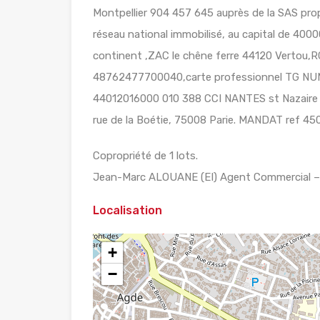
Montpellier 904 457 645 auprès de la SAS prop
réseau national immobilisé, au capital de 4000
continent ,ZAC le chêne ferre 44120 Vertou
48762477700040,carte professionnel TG N
44012016000 010 388 CCI NANTES st Nazaire .
rue de la Boétie, 75008 Parie. MANDAT ref 450
Copropriété de 1 lots.
Jean-Marc ALOUANE (EI) Agent Commercial – 
Localisation
+
−