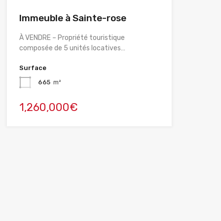
Immeuble à Sainte-rose
À VENDRE – Propriété touristique
composée de 5 unités locatives…
Surface
665
m²
1,260,000€