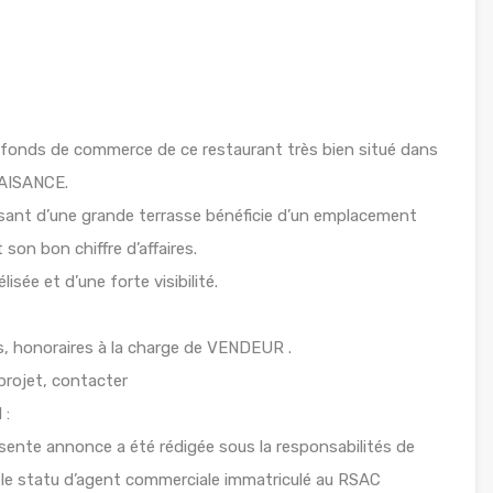
 fonds de commerce de ce restaurant très bien situé dans
LAISANCE.
osant d’une grande terrasse bénéficie d’un emplacement
 son bon chiffre d’affaires.
isée et d’une forte visibilité.
 honoraires à la charge de VENDEUR .
projet, contacter
 :
sente annonce a été rédigée sous la responsabilités de
 le statu d’agent commerciale immatriculé au RSAC