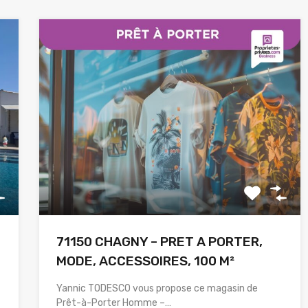
71150 CHAGNY – PRET A PORTER,
MODE, ACCESSOIRES, 100 M²
Yannic TODESCO vous propose ce magasin de
Prêt-à-Porter Homme –…