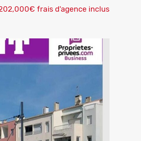
202,000€ frais d'agence inclus