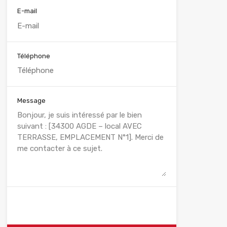
E-mail
Téléphone
Message
WhatsApp
Appelez