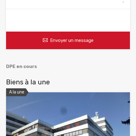
WhatsApp
Appelez
Envoyer un message
DPE en cours
Biens à la une
A la une