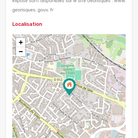
exposé sont disponibles sur le site Géorisques : www.
georisques. gouv. fr
Localisation
+
−