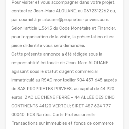
Pour visiter et vous accompagner dans votre projet,
contactez Jean-Marc ALOUANE, au 0672312262 ou,
par courriel à jm.alouane@proprietes-privees.com.
Selon l’article L.561.5 du Code Monétaire et Financier,
pour l’organisation de la visite, la présentation d’une
pièce d’identité vous sera demandée.
Cette présente annonce a été rédigée sous la
responsabilité éditoriale de Jean-Marc ALOUANE
agissant sous le statut d’agent commercial
immatriculé au RSAC montpellier 904 457 645 auprès
de SAS PROPRIETES PRIVEES, au capital de 44 920
euros, ZAC LE CHÊNE FERRÉ – 44 ALLÉE DES CINQ
CONTINENTS 44120 VERTOU; SIRET 487 624 777
00040, RCS Nantes. Carte Professionnelle
Transactions sur immeubles et fonds de commerce