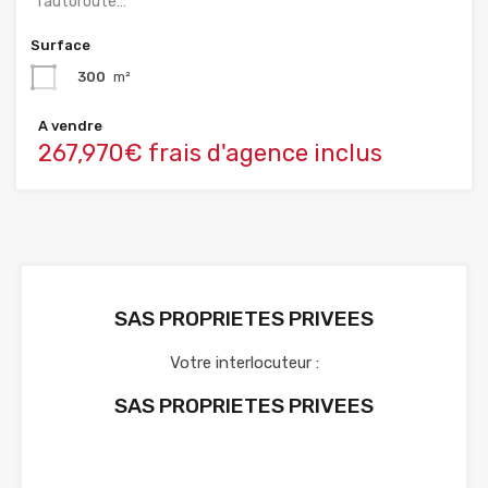
l’autoroute…
Surface
300
m²
A vendre
267,970€ frais d'agence inclus
SAS PROPRIETES PRIVEES
Votre interlocuteur :
SAS PROPRIETES PRIVEES
Voir nos annonces