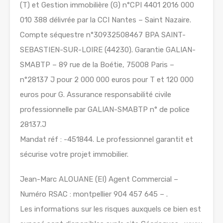
(T) et Gestion immobilière (G) n°CPI 4401 2016 000
010 388 délivrée par la CCI Nantes – Saint Nazaire.
Compte séquestre n°30932508467 BPA SAINT-
SEBASTIEN-SUR-LOIRE (44230). Garantie GALIAN-
SMABTP – 89 rue de la Boétie, 75008 Paris –
n°28137 J pour 2 000 000 euros pour T et 120 000
euros pour G. Assurance responsabilité civile
professionnelle par GALIAN-SMABTP n° de police
28137.J
Mandat réf : -451844. Le professionnel garantit et
sécurise votre projet immobilier.
Jean-Marc ALOUANE (EI) Agent Commercial –
Numéro RSAC : montpellier 904 457 645 – .
Les informations sur les risques auxquels ce bien est