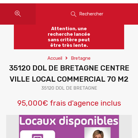
Rechercher
Attention, une
recherche lancée
sans critère peut
être très lente.
Accueil
Bretagne
35120 DOL DE BRETAGNE CENTRE
VILLE LOCAL COMMERCIAL 70 M2
35120 DOL DE BRETAGNE
95,000€ frais d'agence inclus