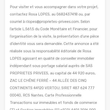
Pour visiter et vous accompagner dans votre projet,
contactez Rosa LOPES, au 0682437418 ou, par
courriel à r.lopes@proprietes-privees.com. Selon
l’article L.561.5 du Code Monétaire et Financier, pour
l’organisation de la visite, la présentation d’une pièce
d’identité vous sera demandée. Cette annonce a été
réalisée sous la responsabilité éditoriale de Rosa
LOPES agissant en qualité de conseiller immobilier
indépendant sous portage salarial auprès de SAS
PROPRIETES PRIVEES, au capital de 44 920 euros,
ZAC LE CHÊNE FERRÉ – 44 ALLÉE DES CINQ
CONTINENTS 44120 VERTOU; SIRET 487 624 777
00040, RCS Nantes. Carte Professionnelle
Transactions sur immeubles et fonds de commerce
(T) et Gestion immobilière (G) n°CPI 4401 2016 000