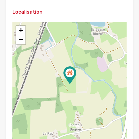
Localisation
+
−