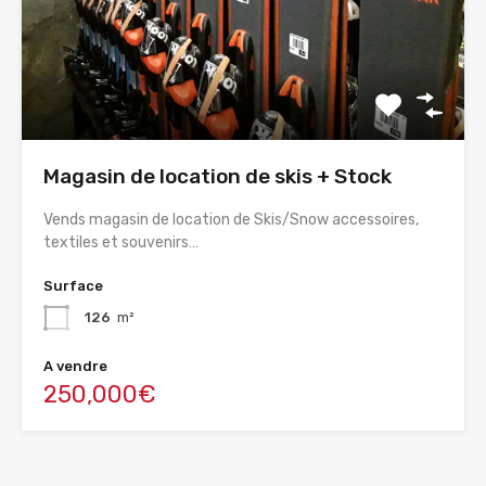
Magasin de location de skis + Stock
Vends magasin de location de Skis/Snow accessoires,
textiles et souvenirs…
Surface
126
m²
A vendre
250,000€