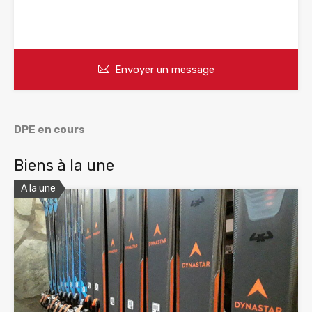
WhatsApp
Appelez
Envoyer un message
DPE en cours
Biens à la une
A la une