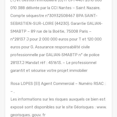
010 388 délivrée par la CCI Nantes – Saint Nazaire.
Compte séquestre n°30932508467 BPA SAINT-
SEBASTIEN-SUR-LOIRE (44230). Garantie GALIAN-
SMABTP – 89 rue de la Boétie, 75008 Paris –
n°28137 J pour 2 000 000 euros pour T et 120 000
euros pour G. Assurance responsabilité civile
professionnelle par GALIAN-SMABTP n° de police
28137.J Mandat réf : 451613. – Le professionnel
garantit et sécurise votre projet immobilier
Rosa LOPES (EI) Agent Commercial – Numéro RSAC :
– .
Les informations sur les risques auxquels ce bien est
exposé sont disponibles sur le site Géorisques : www.
georisques. gouv. fr