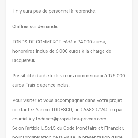
Il n’y aura pas de personnel à reprendre.
Chiffres sur demande.
FONDS DE COMMERCE cédé à 74.000 euros,
honoraires inclus de 6.000 euros à la charge de
l’acquéreur.
Possibilité d’acheter les murs commerciaux à 175 000
euros Frais d’agence inclus.
Pour visiter et vous accompagner dans votre projet,
contactez Yannic TODESCO, au 0638207240 ou par
courriel à y.todesco@proprietes-privees.com
Selon l’article L.561.5 du Code Monétaire et Financier,
pour l’organisation de la visite, la présentation d’une