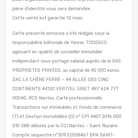
pièce d’identité vous sera demandée.
Cette vente est garantie 12 mois.
Cette présente annonce a été rédigée sous la
responsabilité éditoriale de Yannic TODESCO
agissant en qualité de conseiller immobilier
indépendant sous portage salarial auprès de la SAS
PROPRIETES PRIVEES, au capital de 40 000 euros,
ZAC LE CHÊNE FERRÉ – 44 ALLÉE DES CINQ
CONTINENTS 44120 VERTOU; SIRET 487 624 777
00040, RCS Nantes. Carte professionnelle
Transactions sur immeubles et fonds de commerce
(T) et Gestion immobilière (G) n° CPI 4401 2016 000
010 388 délivrée par la CCI Nantes – Saint Nazaire.
Compte séquestre n°30932508467 BPA SAINT-