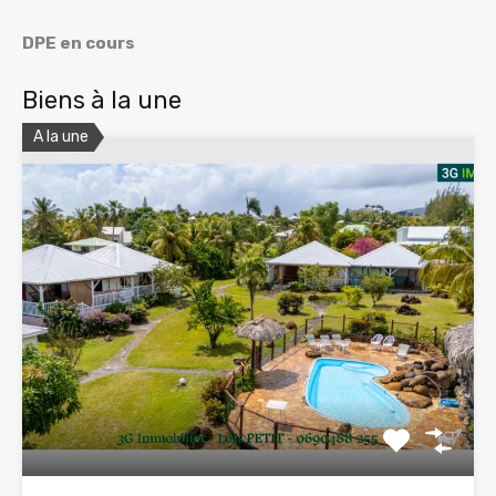
DPE en cours
Biens à la une
A la une