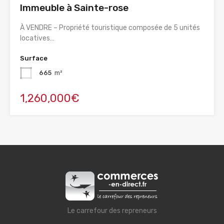
Immeuble à Sainte-rose
À VENDRE – Propriété touristique composée de 5 unités
locatives…
Surface
665
m²
1,260,000€
Le carrefour des repreneurs