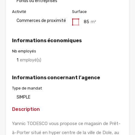
Fonds ou entreprises
Activité
Surface
Commerces de proximité
85
m²
Informations économiques
Nb employés
1
employé(s)
Informations concernant l'agence
Type de mandat
SIMPLE
Description
Yannic TODESCO vous propose ce magasin de Prêt-
à-Porter situé en hyper centre de la ville de Dole, au