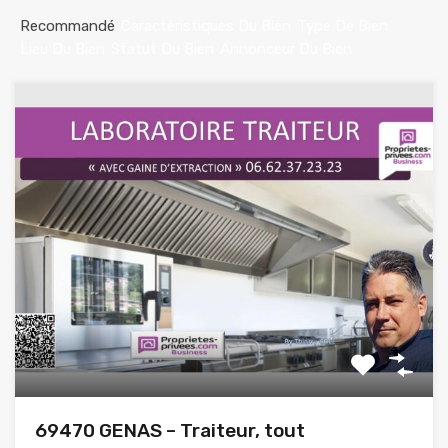
Recommandé
Caractéristiques Du Bien
Type De Bien
Lieu Du Bien
Statut Du Bien
Annonceur Du Bien
69470 GENAS – Traiteur, tout