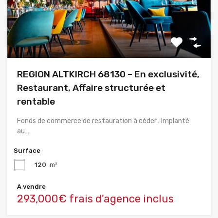
REGION ALTKIRCH 68130 – En exclusivité,
Restaurant, Affaire structurée et
rentable
Fonds de commerce de restauration à céder . Implanté
au…
Surface
120
m²
A vendre
293,000€ frais d'agence inclus