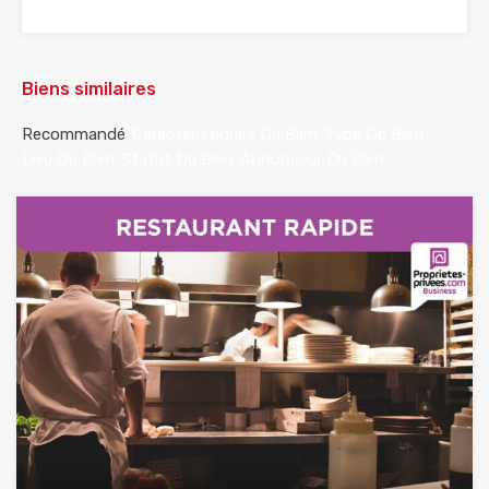
Biens similaires
Recommandé
Caractéristiques Du Bien
Type De Bien
Lieu Du Bien
Statut Du Bien
Annonceur Du Bien