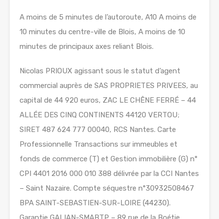
A moins de 5 minutes de l’autoroute, A10 A moins de
10 minutes du centre-ville de Blois, A moins de 10
minutes de principaux axes reliant Blois.
Nicolas PRIOUX agissant sous le statut d’agent
commercial auprès de SAS PROPRIETES PRIVEES, au
capital de 44 920 euros, ZAC LE CHÊNE FERRÉ – 44
ALLÉE DES CINQ CONTINENTS 44120 VERTOU;
SIRET 487 624 777 00040, RCS Nantes. Carte
Professionnelle Transactions sur immeubles et
fonds de commerce (T) et Gestion immobilière (G) n°
CPI 4401 2016 000 010 388 délivrée par la CCI Nantes
– Saint Nazaire. Compte séquestre n°30932508467
BPA SAINT-SEBASTIEN-SUR-LOIRE (44230).
Garantie GALIAN-SMABTP – 89 rue de la Boétie,