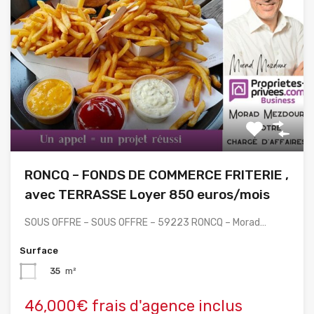
RONCQ – FONDS DE COMMERCE FRITERIE ,
avec TERRASSE Loyer 850 euros/mois
SOUS OFFRE – SOUS OFFRE – 59223 RONCQ – Morad…
Surface
35
m²
46,000€ frais d'agence inclus