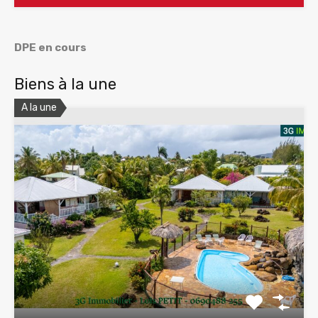
DPE en cours
Biens à la une
A la une