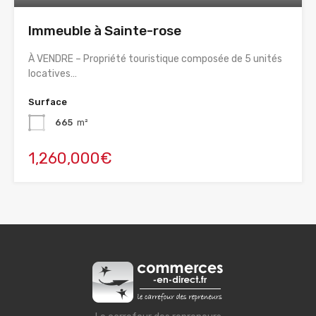
Immeuble à Sainte-rose
À VENDRE – Propriété touristique composée de 5 unités
locatives…
Surface
665
m²
1,260,000€