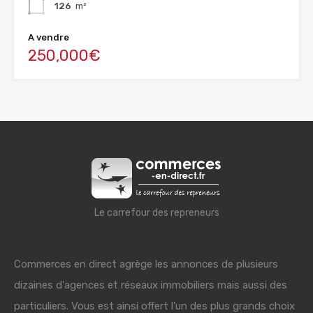
126
m²
A vendre
250,000€
Le carrefour des repreneurs
Commerces en direct agrège les annonces de plusieurs
dizaines d'agences et réseaux immobiliers mais aussi des
particuliers. Vous est ainsi offert l'un des plus grands choix