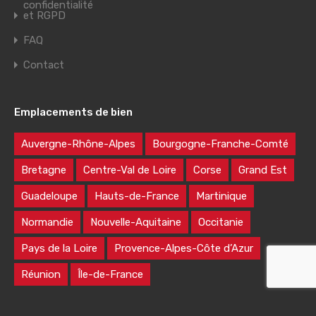
confidentialité
et RGPD
FAQ
Contact
Emplacements de bien
Auvergne-Rhône-Alpes
Bourgogne-Franche-Comté
Bretagne
Centre-Val de Loire
Corse
Grand Est
Guadeloupe
Hauts-de-France
Martinique
Normandie
Nouvelle-Aquitaine
Occitanie
Pays de la Loire
Provence-Alpes-Côte d’Azur
Réunion
Île-de-France