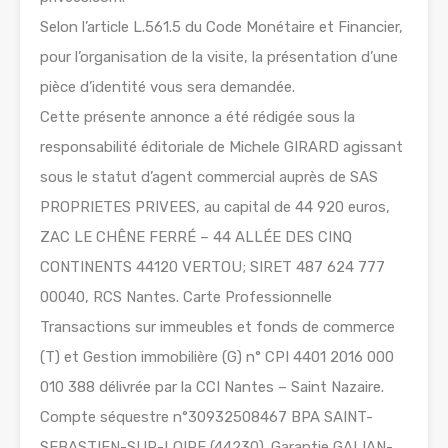
Selon l’article L.561.5 du Code Monétaire et Financier,
pour l’organisation de la visite, la présentation d’une
pièce d’identité vous sera demandée.
Cette présente annonce a été rédigée sous la
responsabilité éditoriale de Michele GIRARD agissant
sous le statut d’agent commercial auprès de SAS
PROPRIETES PRIVEES, au capital de 44 920 euros,
ZAC LE CHÊNE FERRÉ – 44 ALLÉE DES CINQ
CONTINENTS 44120 VERTOU; SIRET 487 624 777
00040, RCS Nantes. Carte Professionnelle
Transactions sur immeubles et fonds de commerce
(T) et Gestion immobilière (G) n° CPI 4401 2016 000
010 388 délivrée par la CCI Nantes – Saint Nazaire.
Compte séquestre n°30932508467 BPA SAINT-
SEBASTIEN-SUR-LOIRE (44230). Garantie GALIAN-