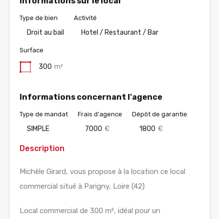
Informations sur le local
Type de bien
Activité
Droit au bail
Hotel / Restaurant / Bar
Surface
300
m²
Informations concernant l'agence
Type de mandat
Frais d'agence
Dépôt de garantie
SIMPLE
7000
€
1800
€
Description
Michèle Girard, vous propose à la location ce local
commercial situé à Parigny, Loire (42)
Local commercial de 300 m², idéal pour un