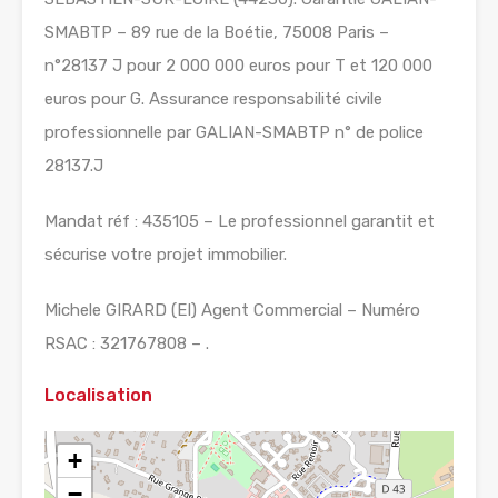
SMABTP – 89 rue de la Boétie, 75008 Paris –
n°28137 J pour 2 000 000 euros pour T et 120 000
euros pour G. Assurance responsabilité civile
professionnelle par GALIAN-SMABTP n° de police
28137.J
Mandat réf : 435105 – Le professionnel garantit et
sécurise votre projet immobilier.
Michele GIRARD (EI) Agent Commercial – Numéro
RSAC : 321767808 – .
Localisation
+
−