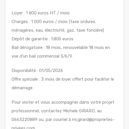
Loyer : 1 800 euros HT / mois
Charges : 1 000 euros / mois (taxe ordures
ménagères, eau, électricité, gaz, taxe foncière)
Dépôt de garantie : 1.800 euros
Bail dérogatoire : 18 mois, renouvelable 18 mois en
vue d’un bail commercial 3/6/9.
Disponibilité : 01/05/2026
Offre spéciale : 3 mois de loyer offert pour faciliter le
démarrage
Pour visiter et vous accompagner dans votre projet
professionnel, contactez Michele GIRARD, au
0663220889 ou, par courriel à mi.girard@proprietes-
privees.com.