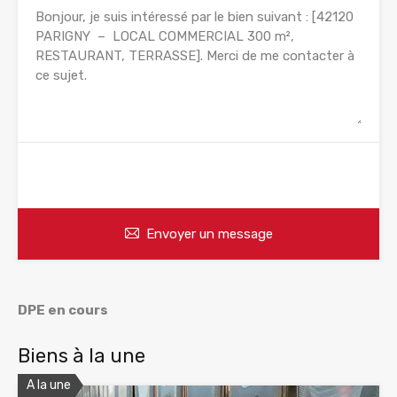
WhatsApp
Appelez
Envoyer un message
DPE en cours
Biens à la une
A la une