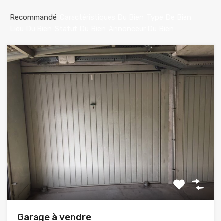
Recommandé
Caractéristiques Du Bien
Type De Bien
Lieu Du Bien
Statut Du Bien
Annonceur Du Bien
Garage à vendre