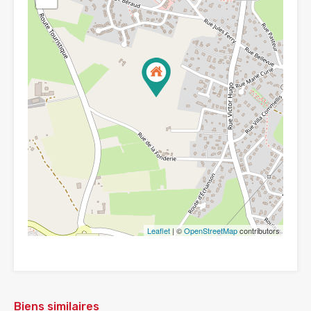
Leaflet
| ©
OpenStreetMap
contributors
Biens similaires