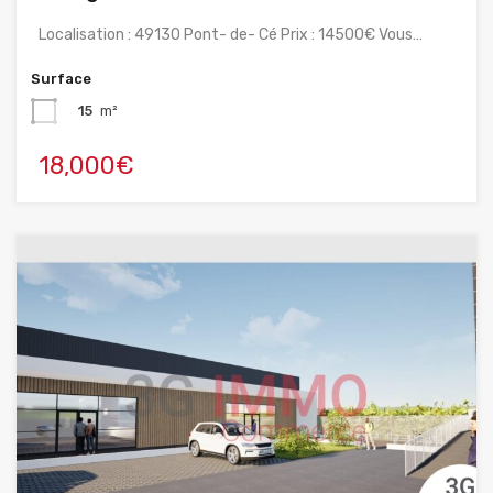
Localisation : 49130 Pont- de- Cé Prix : 14500€ Vous…
Surface
15
m²
18,000€