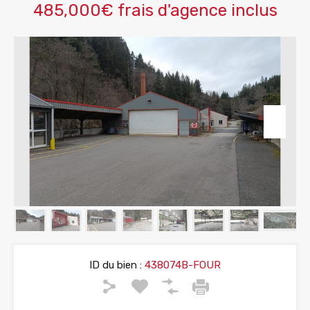
485,000€ frais d'agence inclus
ID du bien :
438074B-FOUR