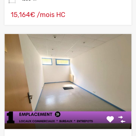
15,164€ /mois HC