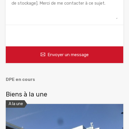
WhatsApp
Appelez
Envoyer un message
DPE en cours
Biens à la une
A la une