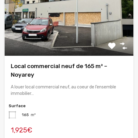
Local commercial neuf de 165 m² –
Noyarey
A louer local commercial neuf, au coeur de l’ensemble
immobilier…
Surface
165
m²
1,925€