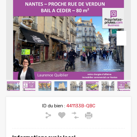
ID du bien :
441133B-QBC