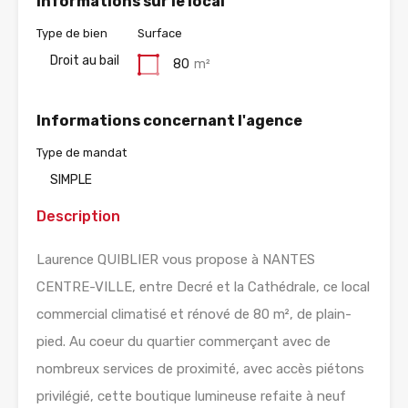
Informations sur le local
Type de bien
Surface
Droit au bail
80
m²
Informations concernant l'agence
Type de mandat
SIMPLE
Description
Laurence QUIBLIER vous propose à NANTES
CENTRE-VILLE, entre Decré et la Cathédrale, ce local
commercial climatisé et rénové de 80 m², de plain-
pied. Au coeur du quartier commerçant avec de
nombreux services de proximité, avec accès piétons
privilégié, cette boutique lumineuse refaite à neuf