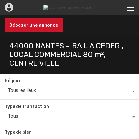
Déposer une annonce
44000 NANTES – BAIL A CEDER ,
LOCAL COMMERCIAL 80 m²,
CENTRE VILLE
Région
Tous les lieux
Type de transaction
Tous
Type de bien