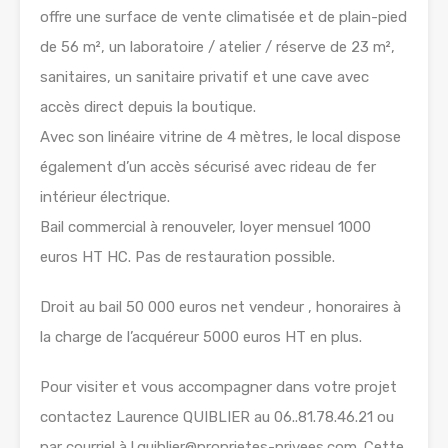
offre une surface de vente climatisée et de plain-pied
de 56 m², un laboratoire / atelier / réserve de 23 m²,
sanitaires, un sanitaire privatif et une cave avec
accès direct depuis la boutique.
Avec son linéaire vitrine de 4 mètres, le local dispose
également d’un accès sécurisé avec rideau de fer
intérieur électrique.
Bail commercial à renouveler, loyer mensuel 1000
euros HT HC. Pas de restauration possible.
Droit au bail 50 000 euros net vendeur , honoraires à
la charge de l’acquéreur 5000 euros HT en plus.
Pour visiter et vous accompagner dans votre projet
contactez Laurence QUIBLIER au 06..81.78.46.21 ou
par courriel à l.quiblier@proprietes-privees.com. Cette