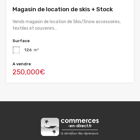
Magasin de location de skis + Stock
Vends magasin de location de Skis/Snow accessoires,
textiles et souvenirs…
Surface
126
m²
A vendre
250,000€