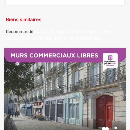
Biens similaires
Recommandé
Caractéristiques Du Bien
Type De Bien
Lieu Du Bien
Statut Du Bien
Annonceur Du Bien