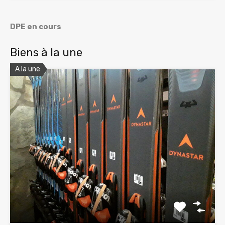
DPE en cours
Biens à la une
A la une