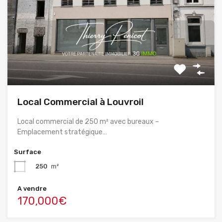
Local Commercial à Louvroil
Local commercial de 250 m² avec bureaux –
Emplacement stratégique…
Surface
250
m²
A vendre
170,000€