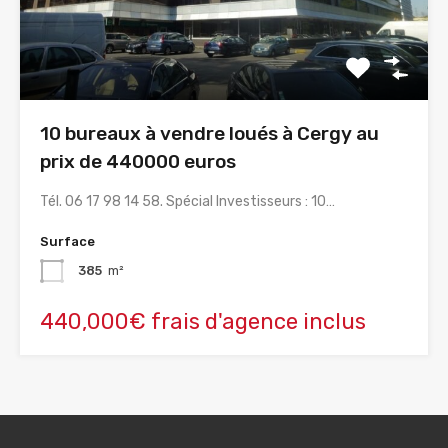
10 bureaux à vendre loués à Cergy au
prix de 440000 euros
Tél. 06 17 98 14 58. Spécial Investisseurs : 10…
Surface
385
m²
440,000€ frais d'agence inclus