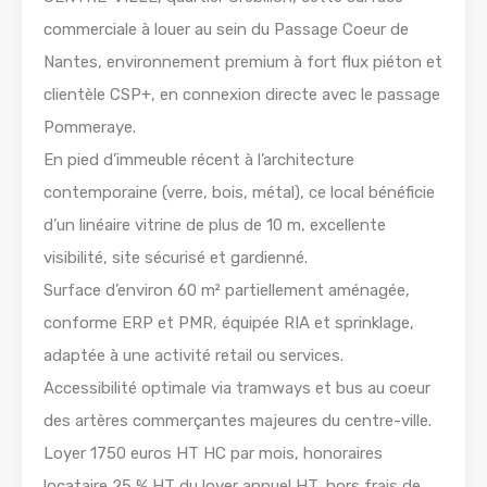
commerciale à louer au sein du Passage Coeur de
Nantes, environnement premium à fort flux piéton et
clientèle CSP+, en connexion directe avec le passage
Pommeraye.
En pied d’immeuble récent à l’architecture
contemporaine (verre, bois, métal), ce local bénéficie
d’un linéaire vitrine de plus de 10 m, excellente
visibilité, site sécurisé et gardienné.
Surface d’environ 60 m² partiellement aménagée,
conforme ERP et PMR, équipée RIA et sprinklage,
adaptée à une activité retail ou services.
Accessibilité optimale via tramways et bus au coeur
des artères commerçantes majeures du centre-ville.
Loyer 1750 euros HT HC par mois, honoraires
locataire 25 % HT du loyer annuel HT, hors frais de