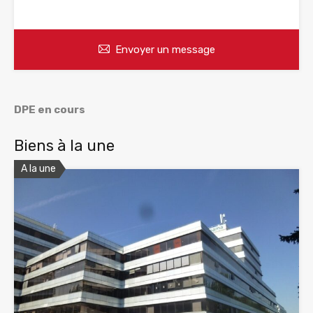
WhatsApp
Appelez
Envoyer un message
DPE en cours
Biens à la une
A la une