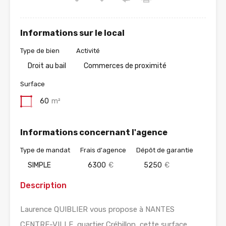
Informations sur le local
Type de bien
Activité
Droit au bail
Commerces de proximité
Surface
60
m²
Informations concernant l'agence
Type de mandat
Frais d'agence
Dépôt de garantie
SIMPLE
6300
€
5250
€
Description
Laurence QUIBLIER vous propose à NANTES
CENTRE-VILLE, quartier Crébillon, cette surface