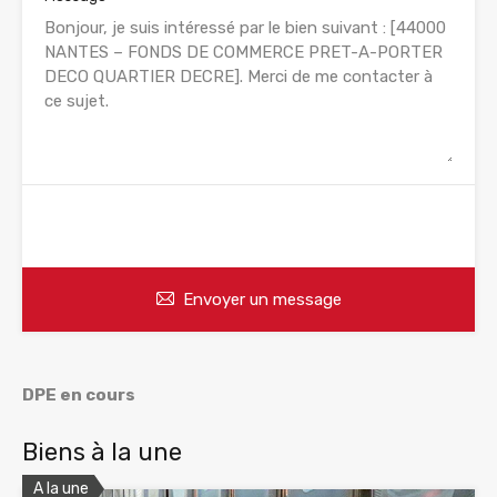
WhatsApp
Appelez
Envoyer un message
DPE en cours
Biens à la une
A la une