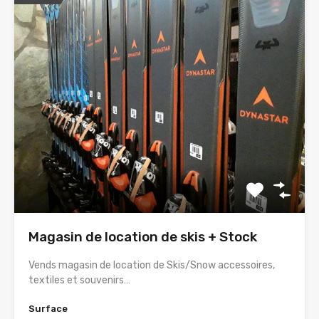
Magasin de location de skis + Stock
Vends magasin de location de Skis/Snow accessoires,
textiles et souvenirs…
Surface