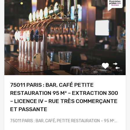
75011 PARIS : BAR, CAFÉ PETITE
RESTAURATION 95 M² – EXTRACTION 300
– LICENCE IV – RUE TRÈS COMMERÇANTE
ET PASSANTE
75011 PARIS : BAR, CAFÉ, PETITE RESTAURATION – 95 M²…