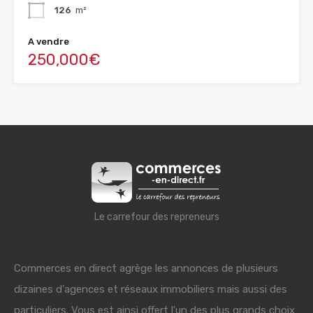
126
m²
A vendre
250,000€
Le carrefour des repreneurs
Commerces en direct agrège les annonces de plusieurs
dizaines d'agences et réseaux immobiliers mais aussi des
particuliers. Vous est ainsi offert l'un des plus grands choix