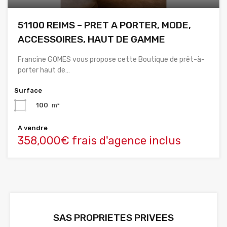
51100 REIMS – PRET A PORTER, MODE,
ACCESSOIRES, HAUT DE GAMME
Francine GOMES vous propose cette Boutique de prêt-à-
porter haut de…
Surface
100
m²
A vendre
358,000€ frais d'agence inclus
SAS PROPRIETES PRIVEES