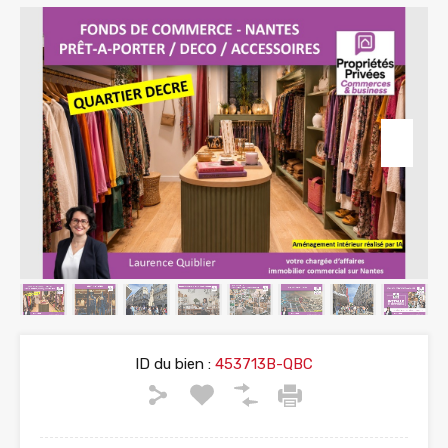
ID du bien :
453713B-QBC