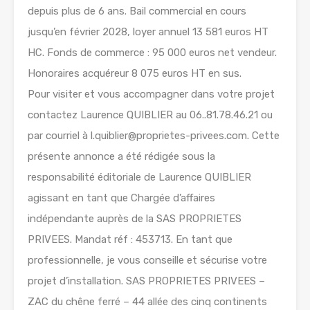
depuis plus de 6 ans. Bail commercial en cours
jusqu’en février 2028, loyer annuel 13 581 euros HT
HC. Fonds de commerce : 95 000 euros net vendeur.
Honoraires acquéreur 8 075 euros HT en sus.
Pour visiter et vous accompagner dans votre projet
contactez Laurence QUIBLIER au 06..81.78.46.21 ou
par courriel à l.quiblier@proprietes-privees.com. Cette
présente annonce a été rédigée sous la
responsabilité éditoriale de Laurence QUIBLIER
agissant en tant que Chargée d’affaires
indépendante auprès de la SAS PROPRIETES
PRIVEES. Mandat réf : 453713. En tant que
professionnelle, je vous conseille et sécurise votre
projet d’installation. SAS PROPRIETES PRIVEES –
ZAC du chêne ferré – 44 allée des cinq continents