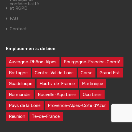
confidentialité
et RGPD
FAQ
Contact
Emplacements de bien
Auvergne-Rhône-Alpes
Bourgogne-Franche-Comté
Bretagne
Centre-Val de Loire
Corse
Grand Est
Guadeloupe
Hauts-de-France
Martinique
Normandie
Nouvelle-Aquitaine
Occitanie
Pays de la Loire
Provence-Alpes-Côte d’Azur
Réunion
Île-de-France