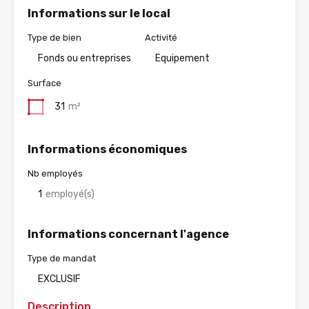
Informations sur le local
Type de bien
Activité
Fonds ou entreprises
Equipement
Surface
31
m²
Informations économiques
Nb employés
1
employé(s)
Informations concernant l'agence
Type de mandat
EXCLUSIF
Description