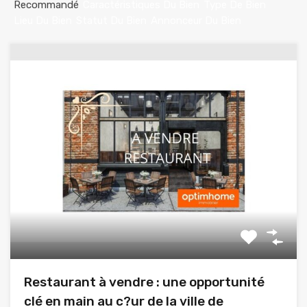
Recommandé
Caractéristiques Du Bien
Type De Bien
Lieu Du Bien
Statut Du Bien
Annonceur Du Bien
Restaurant à vendre : une opportunité
clé en main au c?ur de la ville de