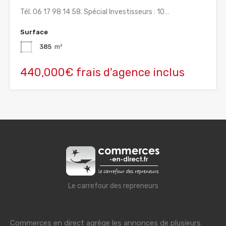
Tél. 06 17 98 14 58. Spécial Investisseurs : 10…
Surface
385
m²
440,000€ frais d'agence inclus
Le carrefour des repreneurs
Commerces en direct agrège les annonces de plusieurs