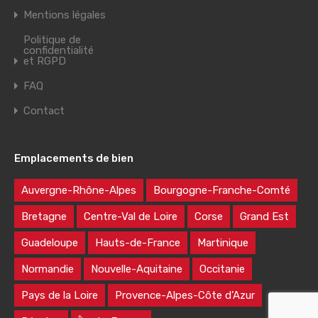
Mentions légales
Politique de
confidentialité
et RGPD
FAQ
Contact
Emplacements de bien
Auvergne-Rhône-Alpes
Bourgogne-Franche-Comté
Bretagne
Centre-Val de Loire
Corse
Grand Est
Guadeloupe
Hauts-de-France
Martinique
Normandie
Nouvelle-Aquitaine
Occitanie
Pays de la Loire
Provence-Alpes-Côte d’Azur