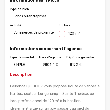
Informations sur le local
Type de bien
Fonds ou entreprises
Activité
Surface
Commerces de proximité
120
m²
Informations concernant l'agence
Type de mandat
Frais d'agence
Dépôt de garantie
SIMPLE
9806.4
€
8172
€
Description
Laurence QUIBLIER vous propose Route de Vannes à
Nantes, secteur Longchamp – Sainte Thérèse, ce
local professionnel de 120 m² à la location,
idéalement situé sur un axe passant au pied du