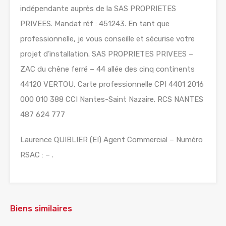
indépendante auprès de la SAS PROPRIETES
PRIVEES. Mandat réf : 451243. En tant que
professionnelle, je vous conseille et sécurise votre
projet d’installation. SAS PROPRIETES PRIVEES –
ZAC du chêne ferré – 44 allée des cinq continents
44120 VERTOU, Carte professionnelle CPI 4401 2016
000 010 388 CCI Nantes-Saint Nazaire. RCS NANTES
487 624 777
Laurence QUIBLIER (EI) Agent Commercial – Numéro
RSAC : – .
Biens similaires