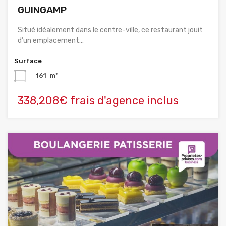
GUINGAMP
Situé idéalement dans le centre-ville, ce restaurant jouit
d’un emplacement…
Surface
161
m²
338,208€ frais d'agence inclus