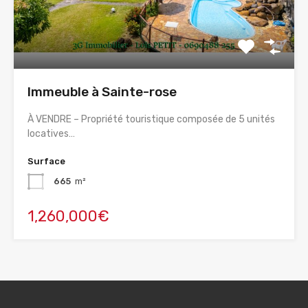
Immeuble à Sainte-rose
À VENDRE – Propriété touristique composée de 5 unités
locatives…
Surface
665
m²
1,260,000€