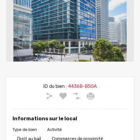
ID du bien :
4436B-BSGA
Informations sur le local
Type de bien
Activité
Droit au bail
Commerces de proximité