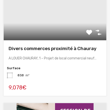
Divers commerces proximité à Chauray
A LOUER CHAURAY, 1 – Projet de local commercial neuf…
Surface
838
m²
9,078€