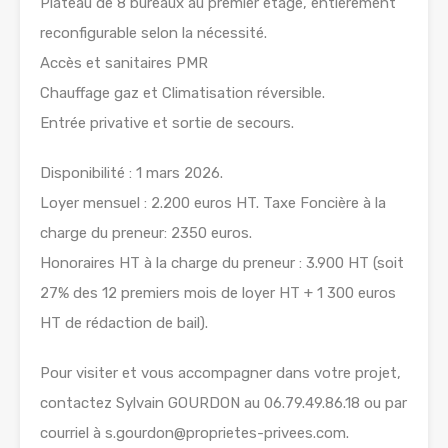
Plateau de 8 bureaux au premier étage, entièrement
reconfigurable selon la nécessité.
Accès et sanitaires PMR
Chauffage gaz et Climatisation réversible.
Entrée privative et sortie de secours.
Disponibilité : 1 mars 2026.
Loyer mensuel : 2.200 euros HT. Taxe Foncière à la
charge du preneur: 2350 euros.
Honoraires HT à la charge du preneur : 3.900 HT (soit
27% des 12 premiers mois de loyer HT + 1 300 euros
HT de rédaction de bail).
Pour visiter et vous accompagner dans votre projet,
contactez Sylvain GOURDON au 06.79.49.86.18 ou par
courriel à s.gourdon@proprietes-privees.com.