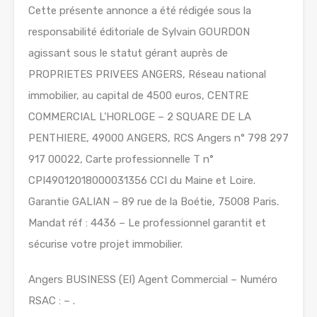
Cette présente annonce a été rédigée sous la
responsabilité éditoriale de Sylvain GOURDON
agissant sous le statut gérant auprès de
PROPRIETES PRIVEES ANGERS, Réseau national
immobilier, au capital de 4500 euros, CENTRE
COMMERCIAL L’HORLOGE – 2 SQUARE DE LA
PENTHIERE, 49000 ANGERS, RCS Angers n° 798 297
917 00022, Carte professionnelle T n°
CPI49012018000031356 CCI du Maine et Loire.
Garantie GALIAN – 89 rue de la Boétie, 75008 Paris.
Mandat réf : 4436 – Le professionnel garantit et
sécurise votre projet immobilier.
Angers BUSINESS (EI) Agent Commercial – Numéro
RSAC : – .