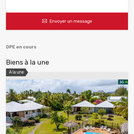
WhatsApp
Appelez
Envoyer un message
DPE en cours
Biens à la une
A la une