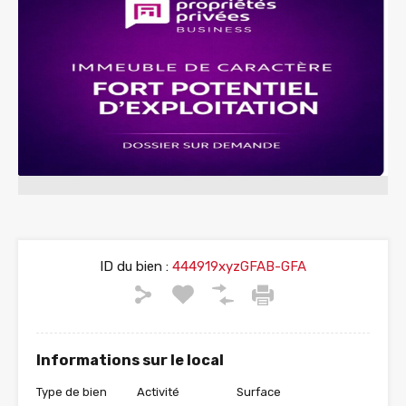
ID du bien :
444919xyzGFAB-GFA
Informations sur le local
Type de bien
Activité
Surface