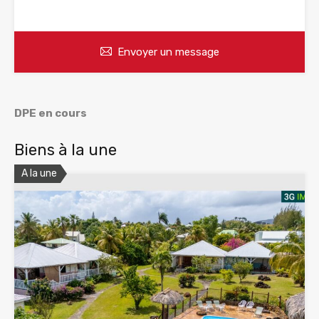
WhatsApp
Appelez
Envoyer un message
DPE en cours
Biens à la une
A la une