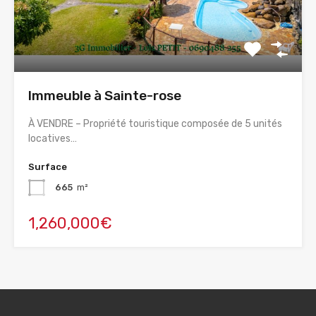
Immeuble à Sainte-rose
À VENDRE – Propriété touristique composée de 5 unités
locatives…
Surface
665
m²
1,260,000€