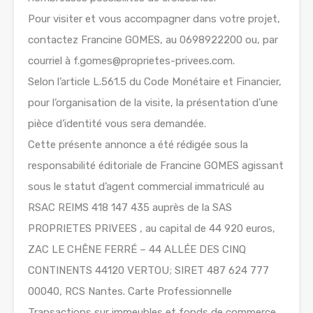
Pour visiter et vous accompagner dans votre projet,
contactez Francine GOMES, au 0698922200 ou, par
courriel à f.gomes@proprietes-privees.com.
Selon l’article L.561.5 du Code Monétaire et Financier,
pour l’organisation de la visite, la présentation d’une
pièce d’identité vous sera demandée.
Cette présente annonce a été rédigée sous la
responsabilité éditoriale de Francine GOMES agissant
sous le statut d’agent commercial immatriculé au
RSAC REIMS 418 147 435 auprès de la SAS
PROPRIETES PRIVEES , au capital de 44 920 euros,
ZAC LE CHÊNE FERRÉ – 44 ALLÉE DES CINQ
CONTINENTS 44120 VERTOU; SIRET 487 624 777
00040, RCS Nantes. Carte Professionnelle
Transactions sur immeubles et fonds de commerce