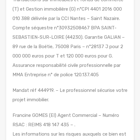
(T) et Gestion immobilière (G) n°CPI 4401 2016 000
010 388 délivrée par la CCI Nantes – Saint Nazaire.
Compte séquestre n°30932508467 BPA SAINT-
SEBASTIEN-SUR-LOIRE (44230). Garantie GALIAN –
89 rue de la Boétie, 75008 Paris – n°28137 J pour 2
000 000 euros pour T et 120 000 euros pour G.
Assurance responsabilité civile professionnelle par
MMA Entreprise n° de police 120.137.405
Mandat réf 444919. – Le professionnel sécurise votre
projet immobilier.
Francine GOMES (EI) Agent Commercial – Numéro
RSAC : REIMS 418 147 435 – .
Les informations sur les risques auxquels ce bien est