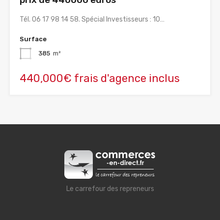
Tél. 06 17 98 14 58. Spécial Investisseurs : 10…
Surface
385
m²
440,000€ frais d'agence inclus
Le carrefour des repreneurs