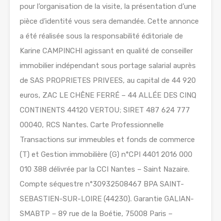
pour l’organisation de la visite, la présentation d’une
pièce d’identité vous sera demandée. Cette annonce
a été réalisée sous la responsabilité éditoriale de
Karine CAMPINCHI agissant en qualité de conseiller
immobilier indépendant sous portage salarial auprès
de SAS PROPRIETES PRIVEES, au capital de 44 920
euros, ZAC LE CHÊNE FERRÉ – 44 ALLÉE DES CINQ
CONTINENTS 44120 VERTOU; SIRET 487 624 777
00040, RCS Nantes. Carte Professionnelle
Transactions sur immeubles et fonds de commerce
(T) et Gestion immobilière (G) n°CPI 4401 2016 000
010 388 délivrée par la CCI Nantes – Saint Nazaire.
Compte séquestre n°30932508467 BPA SAINT-
SEBASTIEN-SUR-LOIRE (44230). Garantie GALIAN-
SMABTP – 89 rue de la Boétie, 75008 Paris –