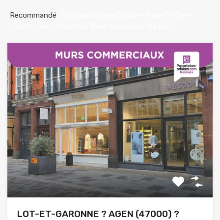
Recommandé
Caractéristiques Du Bien
Type De Bien
Lieu Du Bien
Statut Du Bien
Annonceur Du Bien
LOT-ET-GARONNE ? AGEN (47000) ?