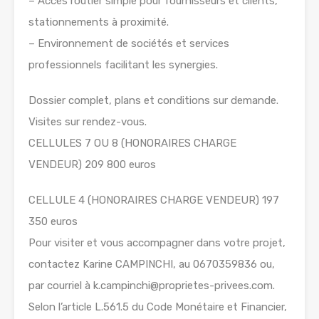
– Accès routier simple pour fournisseurs et clients,
stationnements à proximité.
– Environnement de sociétés et services
professionnels facilitant les synergies.
Dossier complet, plans et conditions sur demande.
Visites sur rendez-vous.
CELLULES 7 OU 8 (HONORAIRES CHARGE
VENDEUR) 209 800 euros
CELLULE 4 (HONORAIRES CHARGE VENDEUR) 197
350 euros
Pour visiter et vous accompagner dans votre projet,
contactez Karine CAMPINCHI, au 0670359836 ou,
par courriel à k.campinchi@proprietes-privees.com.
Selon l’article L.561.5 du Code Monétaire et Financier,