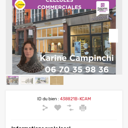
ID du bien :
438821B-KCAM