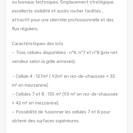
ou bureaux techniques. Emplacement stratégique,
excellente visibilité et accès routier facilités ,
attractif pour une clientèle professionnelle et des
flux réguliers.
Caractéristiques des lots
– Trois cellules disponibles : n°4, n°7 et n°8 (prix net
vendeur selon la grille annexée).
– Cellule 4 : 127m² ( 92m² en rez-de-chaussée + 35
m² en mezzanine).
– Cellules 7 et 8 : 135 m² (93 m² en rez-de-chaussée
+ 42 m² en mezzanine).
– Possibilité de fusionner les cellules 7 et 8 pour
obtenir des surfaces supérieures.