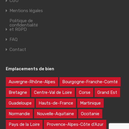
CGU
Mentions légales
Politique de
confidentialité
et RGPD
FAQ
Contact
Emplacements de bien
Auvergne-Rhône-Alpes
Bourgogne-Franche-Comté
Bretagne
Centre-Val de Loire
Corse
Grand Est
Guadeloupe
Hauts-de-France
Martinique
Normandie
Nouvelle-Aquitaine
Occitanie
Pays de la Loire
Provence-Alpes-Côte d’Azur