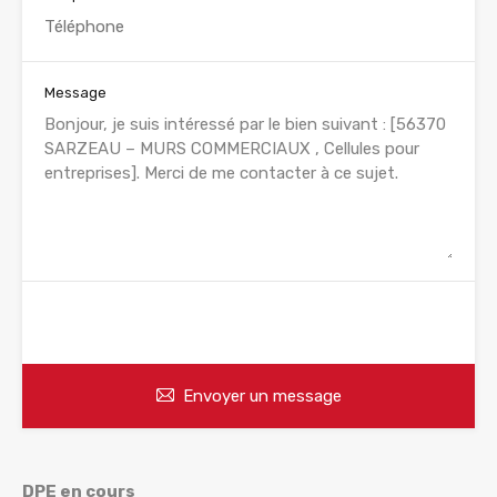
Message
WhatsApp
Appelez
Envoyer un message
DPE en cours