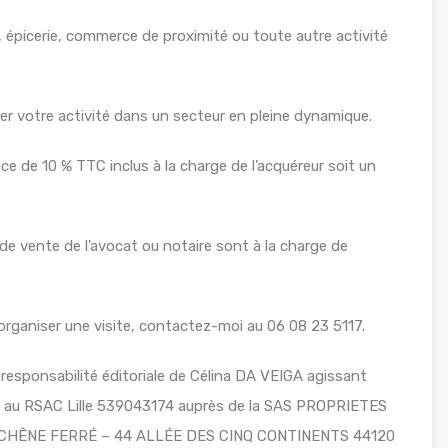
e, épicerie, commerce de proximité ou toute autre activité
er votre activité dans un secteur en pleine dynamique.
ce de 10 % TTC inclus à la charge de l’acquéreur soit un
de vente de l’avocat ou notaire sont à la charge de
ganiser une visite, contactez-moi au 06 08 23 5117.
responsabilité éditoriale de Célina DA VEIGA agissant
lé au RSAC Lille 539043174 auprès de la SAS PROPRIETES
LE CHÊNE FERRÉ – 44 ALLÉE DES CINQ CONTINENTS 44120