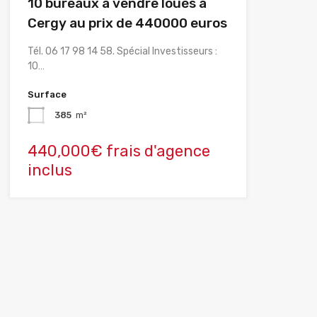
10 bureaux à vendre loués à
Cergy au prix de 440000 euros
Tél. 06 17 98 14 58. Spécial Investisseurs :
10…
Surface
385
m²
440,000€ frais d'agence
inclus