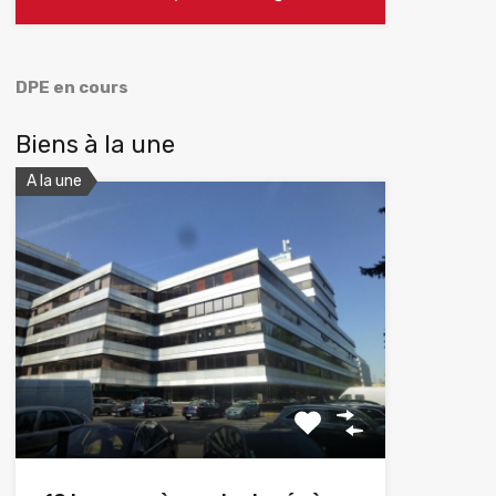
DPE en cours
Biens à la une
A la une