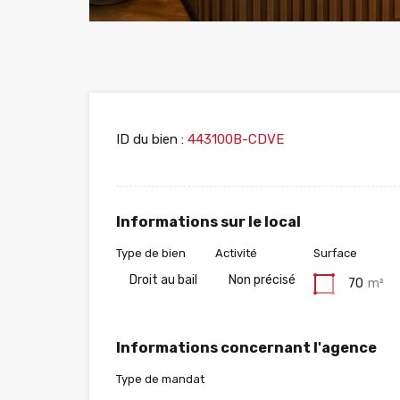
ID du bien :
443100B-CDVE
Informations sur le local
Type de bien
Activité
Surface
Droit au bail
Non précisé
70
m²
Informations concernant l'agence
Type de mandat