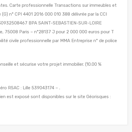
s. Carte professionnelle Transactions sur immeubles et
(G) n° CPI 4401 2016 000 010 388 délivrée par la CCI
 n°30932508467 BPA SAINT-SEBASTIEN-SUR-LOIRE
ie, 75008 Paris – n°28137 J pour 2 000 000 euros pour T
ité civile professionnelle par MMA Entreprise n° de police
eille et sécurise votre projet immobilier. (10.00 %
ro RSAC : Lille 539043174 – .
ien est exposé sont disponibles sur le site Géorisques :