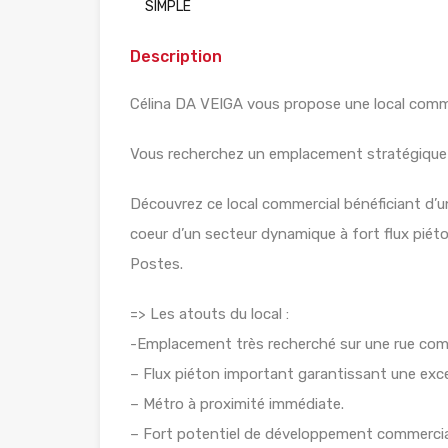
SIMPLE
Description
Célina DA VEIGA vous propose une local commer
Vous recherchez un emplacement stratégique p
Découvrez ce local commercial bénéficiant d’une
coeur d’un secteur dynamique à fort flux piét
Postes.
=> Les atouts du local :
-Emplacement très recherché sur une rue co
– Flux piéton important garantissant une excell
– Métro à proximité immédiate.
– Fort potentiel de développement commercia