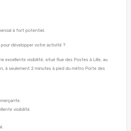
cial à fort potentiel.
our développer votre activité ?
 excellente visibilité, situé Rue des Postes à Lille, au
on, à seulement 2 minutes à pied du métro Porte des
mmerçante.
ente visibilité.
l.