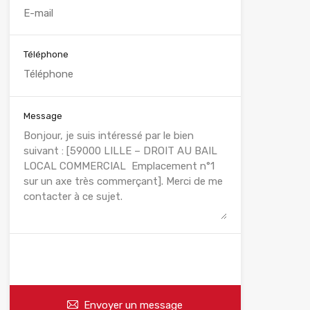
Téléphone
Message
WhatsApp
Appelez
Envoyer un message