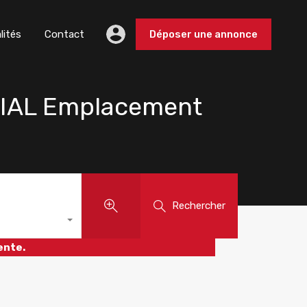
lités
Contact
Déposer une annonce
CIAL Emplacement
Rechercher
ente.