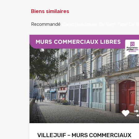
Biens similaires
Recommandé
Caractéristiques Du Bien
Type De B
VILLEJUIF – MURS COMMERCIAUX