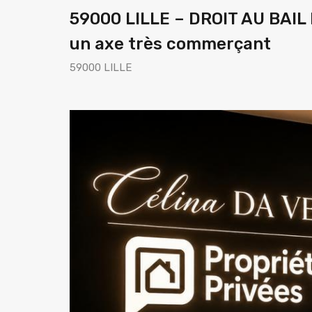
59000 LILLE – DROIT AU BAI
un axe très commerçant
59000 LILLE