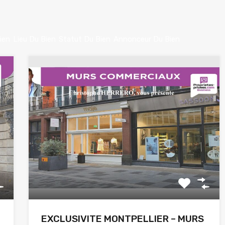
ien
Lieu Du Bien
Statut Du Bien
Annonceur Du Bien
EXCLUSIVITE MONTPELLIER – MURS