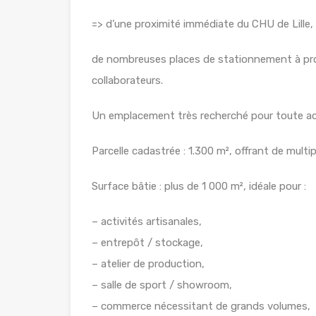
=> d’une proximité immédiate du CHU de Lille, 
de nombreuses places de stationnement à proximi
collaborateurs.
Un emplacement très recherché pour toute activi
Parcelle cadastrée : 1.300 m², offrant de mult
Surface bâtie : plus de 1 000 m², idéale pour :
– activités artisanales,
– entrepôt / stockage,
– atelier de production,
– salle de sport / showroom,
– commerce nécessitant de grands volumes,