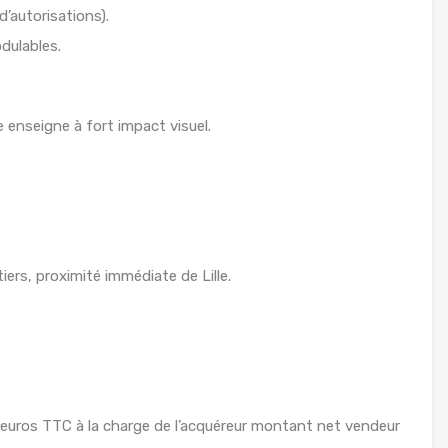
d’autorisations).
dulables.
e enseigne à fort impact visuel.
iers, proximité immédiate de Lille.
0 euros TTC à la charge de l’acquéreur montant net vendeur