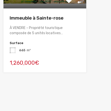
Immeuble à Sainte-rose
À VENDRE – Propriété touristique
composée de 5 unités locatives…
Surface
665
m²
1,260,000€