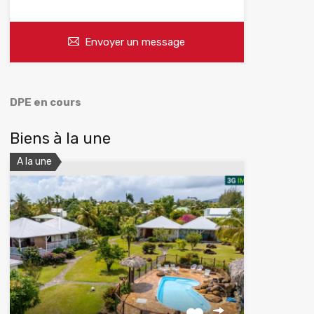
Envoyer un message
DPE en cours
Biens à la une
A la une