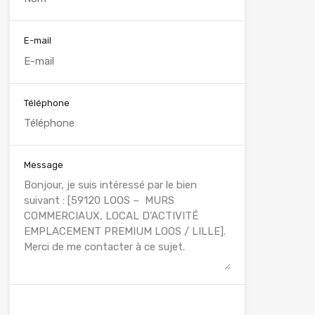
E-mail
Téléphone
Message
WhatsApp
Appelez