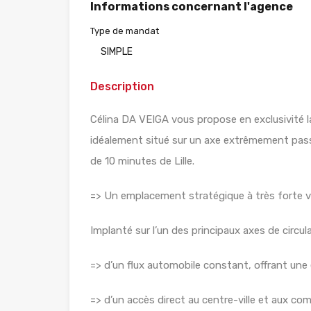
Informations concernant l'agence
Type de mandat
SIMPLE
Description
Célina DA VEIGA vous propose en exclusivité l
idéalement situé sur un axe extrêmement passa
de 10 minutes de Lille.
=> Un emplacement stratégique à très forte vis
Implanté sur l’un des principaux axes de circulat
=> d’un flux automobile constant, offrant une e
=> d’un accès direct au centre-ville et aux co