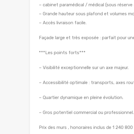
– cabinet paramédical / médical (sous réserve 
– Grande hauteur sous plafond et volumes mo
– Accès livraison facile.
Façade large et très exposée : parfait pour un
***Les points forts***
– Visibilité exceptionnelle sur un axe majeur.
– Accessibilité optimale : transports, axes rout
– Quartier dynamique en pleine évolution.
– Gros potentiel commercial ou professionnel.
Prix des murs , honoraires inclus de 1 240 80