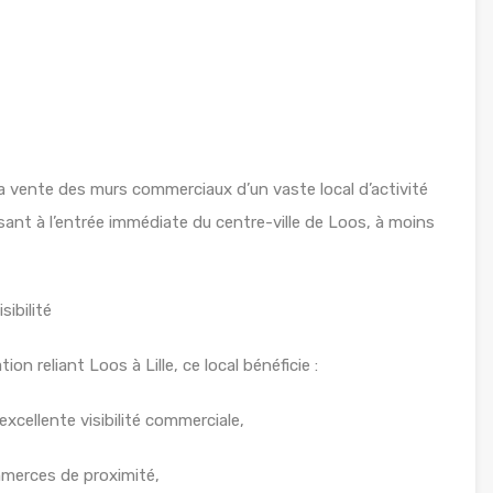
a vente des murs commerciaux d’un vaste local d’activité
nt à l’entrée immédiate du centre-ville de Loos, à moins
ibilité
ion reliant Loos à Lille, ce local bénéficie :
xcellente visibilité commerciale,
mmerces de proximité,