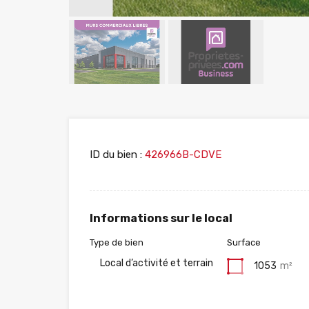
ID du bien :
426966B-CDVE
Informations sur le local
Type de bien
Surface
Local d’activité et terrain
1053
m²