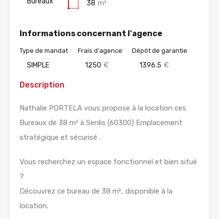
Bureaux
38
m²
Informations concernant l'agence
Type de mandat
Frais d'agence
Dépôt de garantie
SIMPLE
1250
€
1396.5
€
Description
Nathalie PORTELA vous propose à la location ces
Bureaux de 38 m² à Senlis (60300) Emplacement
stratégique et sécurisé .
Vous recherchez un espace fonctionnel et bien situé
?
Découvrez ce bureau de 38 m², disponible à la
location.