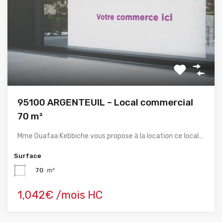
95100 ARGENTEUIL – Local commercial
70 m²
Mme Ouafaa Kebbiche vous propose à la location ce local…
Surface
70
m²
1,042€ /mois HC