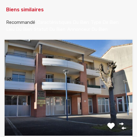
Biens similaires
Recommandé
Caractéristiques Du Bien
Type De Bien
Lieu Du Bien
Statut Du Bien
Annonceur Du Bien