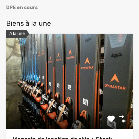
DPE en cours
Biens à la une
A la une