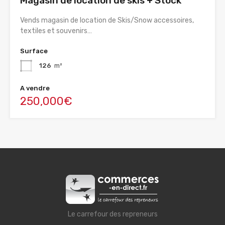
Magasin de location de skis + Stock
Vends magasin de location de Skis/Snow accessoires,
textiles et souvenirs…
Surface
126
m²
A vendre
250,000€
Le carrefour des repreneurs