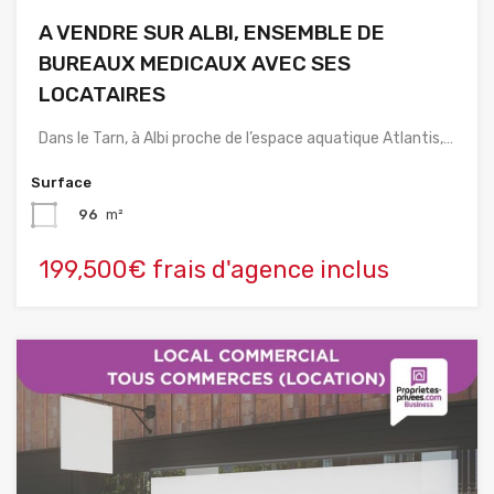
A VENDRE SUR ALBI, ENSEMBLE DE
BUREAUX MEDICAUX AVEC SES
LOCATAIRES
Dans le Tarn, à Albi proche de l’espace aquatique Atlantis,…
Surface
96
m²
199,500€ frais d'agence inclus