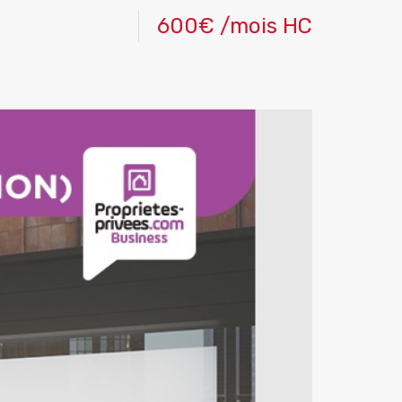
600€ /mois HC