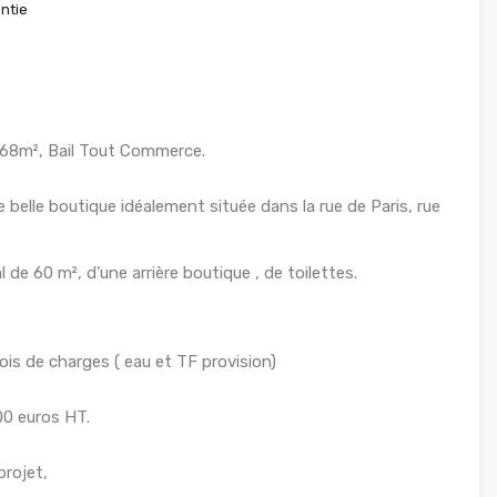
ntie
68m², Bail Tout Commerce.
belle boutique idéalement située dans la rue de Paris, rue
de 60 m², d’une arrière boutique , de toilettes.
ois de charges ( eau et TF provision)
00 euros HT.
projet,