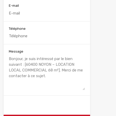
E-mail
Téléphone
Message
WhatsApp
Appelez