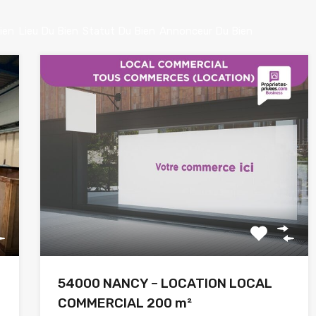
ien
Lieu Du Bien
Statut Du Bien
Annonceur Du Bien
54000 NANCY – LOCATION LOCAL
COMMERCIAL 200 m²