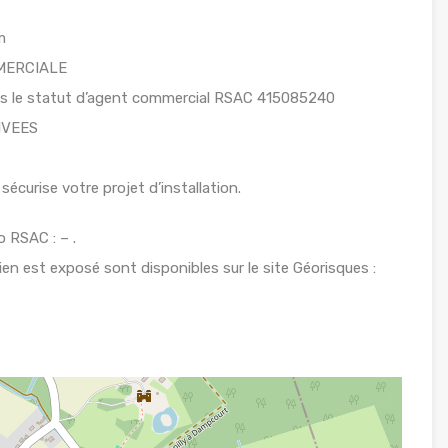
m
MERCIALE
ous le statut d’agent commercial RSAC 415085240
IVEES
sécurise votre projet d’installation.
 RSAC : – .
ien est exposé sont disponibles sur le site Géorisques :