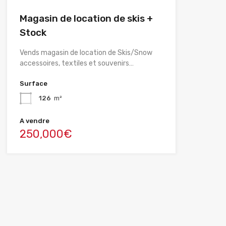
Magasin de location de skis +
Stock
Vends magasin de location de Skis/Snow
accessoires, textiles et souvenirs…
Surface
126
m²
A vendre
250,000€