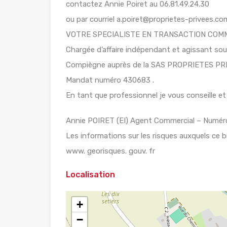
contactez Annie Poiret au 06.81.49.24.30
ou par courriel a.poiret@proprietes-privees.co
VOTRE SPECIALISTE EN TRANSACTION COM
Chargée d’affaire indépendant et agissant s
Compiègne auprès de la SAS PROPRIETES PR
Mandat numéro 430683 .
En tant que professionnel je vous conseille et 
Annie POIRET (EI) Agent Commercial – Numéro
Les informations sur les risques auxquels ce b
www. georisques. gouv. fr
Localisation
+
−