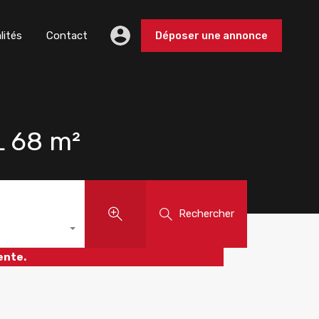
lités
Contact
Déposer une annonce
 68 m²
Rechercher
ente.