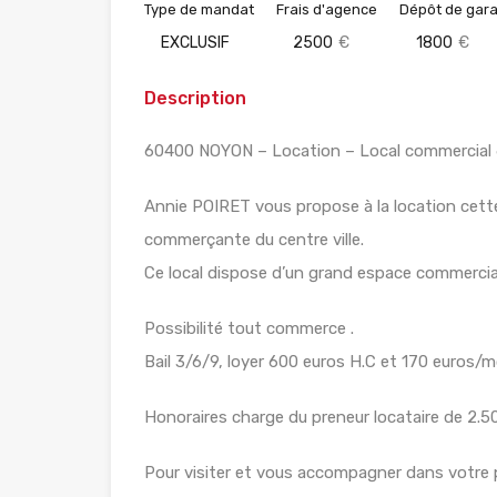
Type de mandat
Frais d'agence
Dépôt de gara
EXCLUSIF
2500
€
1800
€
Description
60400 NOYON – Location – Local commercial 
Annie POIRET vous propose à la location cette 
commerçante du centre ville.
Ce local dispose d’un grand espace commercial 
Possibilité tout commerce .
Bail 3/6/9, loyer 600 euros H.C et 170 euros/m
Honoraires charge du preneur locataire de 2.5
Pour visiter et vous accompagner dans votre 