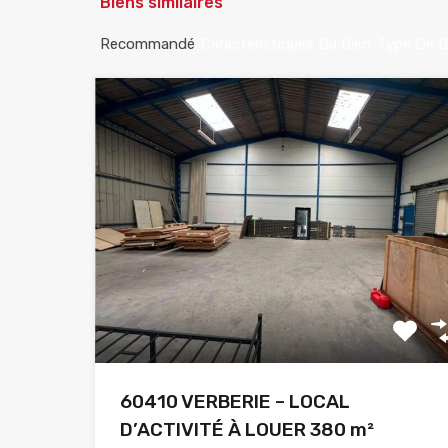
Biens similaires
Recommandé
Caractéristiques Du Bien
Type De B
60410 VERBERIE – LOCAL
D’ACTIVITÉ À LOUER 380 m²