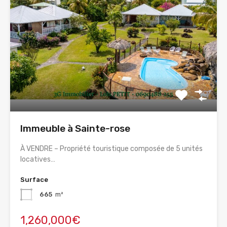
Immeuble à Sainte-rose
À VENDRE – Propriété touristique composée de 5 unités
locatives…
Surface
665
m²
1,260,000€