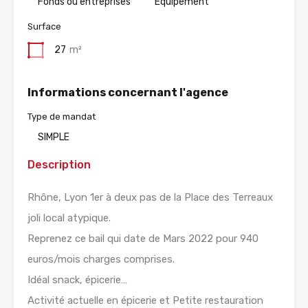
Fonds ou entreprises
Equipement
Surface
27
m²
Informations concernant l'agence
Type de mandat
SIMPLE
Description
Rhône, Lyon 1er à deux pas de la Place des Terreaux
joli local atypique.
Reprenez ce bail qui date de Mars 2022 pour 940
euros/mois charges comprises.
Idéal snack, épicerie…
Activité actuelle en épicerie et Petite restauration