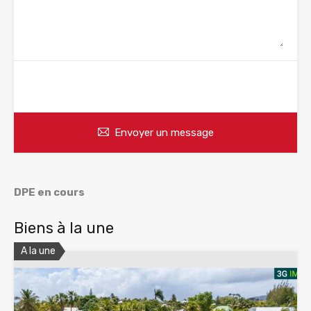
WhatsApp
Appelez
Envoyer un message
DPE en cours
Biens à la une
A la une