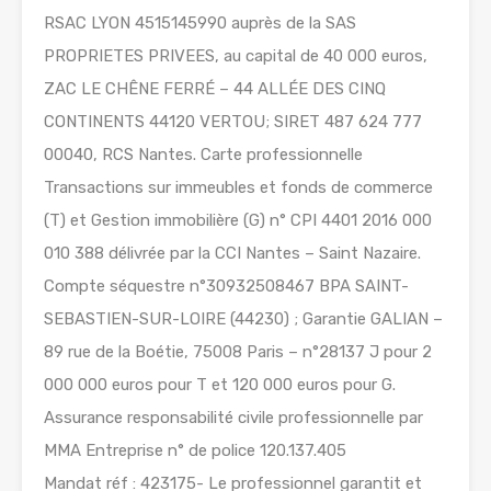
RSAC LYON 4515145990 auprès de la SAS
PROPRIETES PRIVEES, au capital de 40 000 euros,
ZAC LE CHÊNE FERRÉ – 44 ALLÉE DES CINQ
CONTINENTS 44120 VERTOU; SIRET 487 624 777
00040, RCS Nantes. Carte professionnelle
Transactions sur immeubles et fonds de commerce
(T) et Gestion immobilière (G) n° CPI 4401 2016 000
010 388 délivrée par la CCI Nantes – Saint Nazaire.
Compte séquestre n°30932508467 BPA SAINT-
SEBASTIEN-SUR-LOIRE (44230) ; Garantie GALIAN –
89 rue de la Boétie, 75008 Paris – n°28137 J pour 2
000 000 euros pour T et 120 000 euros pour G.
Assurance responsabilité civile professionnelle par
MMA Entreprise n° de police 120.137.405
Mandat réf : 423175- Le professionnel garantit et