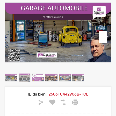
ID du bien :
2606TC442906B-TCL