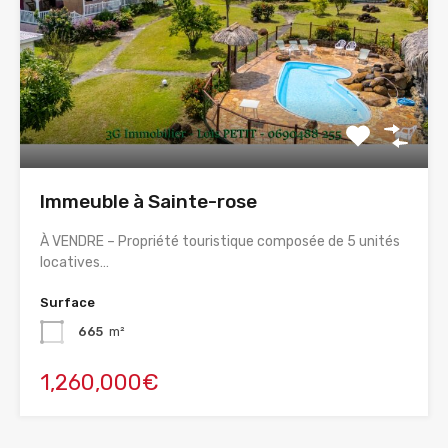
Immeuble à Sainte-rose
À VENDRE – Propriété touristique composée de 5 unités
locatives…
Surface
665
m²
1,260,000€