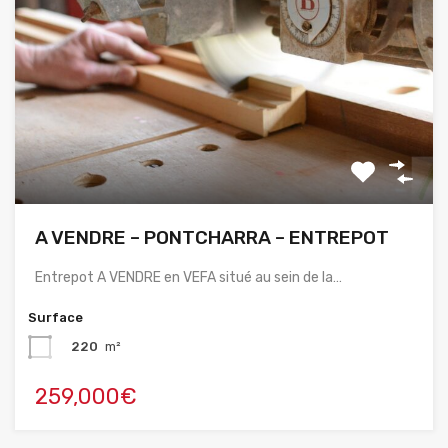
A VENDRE – PONTCHARRA – ENTREPOT
Entrepot A VENDRE en VEFA situé au sein de la…
Surface
220
m²
259,000€