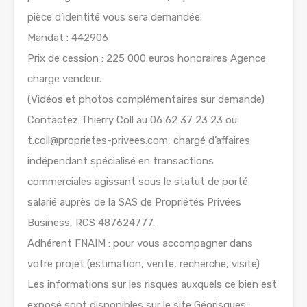
pièce d’identité vous sera demandée.
Mandat : 442906
Prix de cession : 225 000 euros honoraires Agence
charge vendeur.
(Vidéos et photos complémentaires sur demande)
Contactez Thierry Coll au 06 62 37 23 23 ou
t.coll@proprietes-privees.com, chargé d’affaires
indépendant spécialisé en transactions
commerciales agissant sous le statut de porté
salarié auprès de la SAS de Propriétés Privées
Business, RCS 487624777.
Adhérent FNAIM : pour vous accompagner dans
votre projet (estimation, vente, recherche, visite)
Les informations sur les risques auxquels ce bien est
exposé sont disponibles sur le site Géorisques :