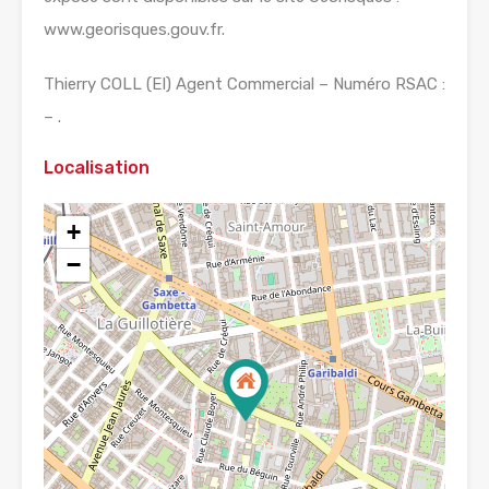
www.georisques.gouv.fr.
Thierry COLL (EI) Agent Commercial – Numéro RSAC :
– .
Localisation
+
−