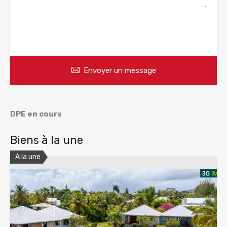
WhatsApp
Appelez
Envoyer un message
DPE en cours
Biens à la une
A la une