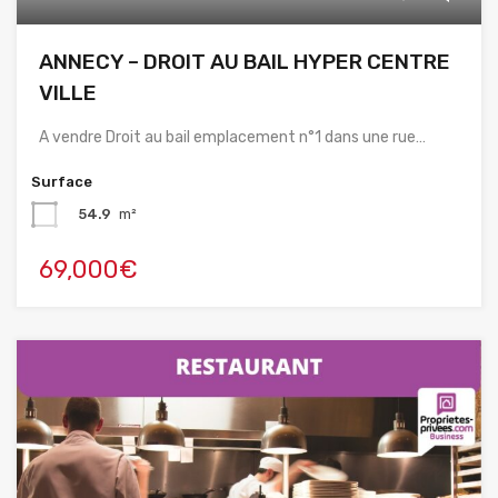
ANNECY – DROIT AU BAIL HYPER CENTRE
VILLE
A vendre Droit au bail emplacement n°1 dans une rue…
Surface
54.9
m²
69,000€