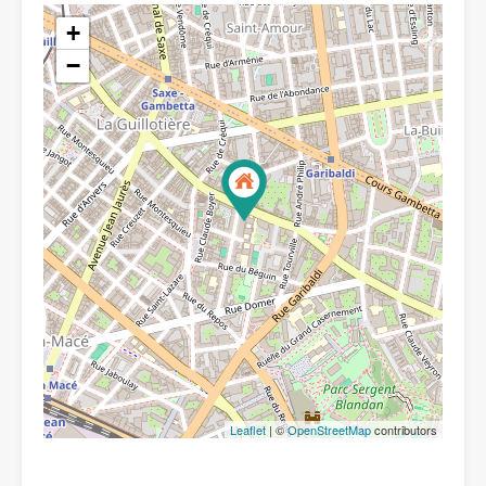
+
−
Leaflet
| ©
OpenStreetMap
contributors