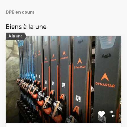
DPE en cours
Biens à la une
A la une