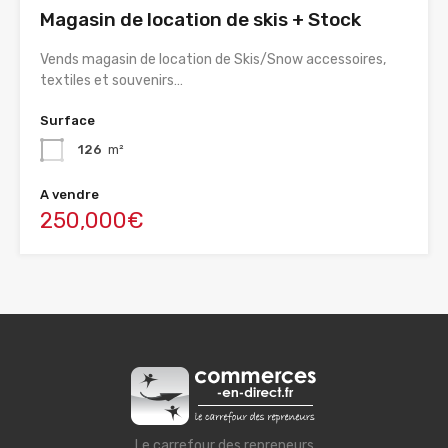
Magasin de location de skis + Stock
Vends magasin de location de Skis/Snow accessoires,
textiles et souvenirs…
Surface
126
m²
A vendre
250,000€
Le carrefour des repreneurs