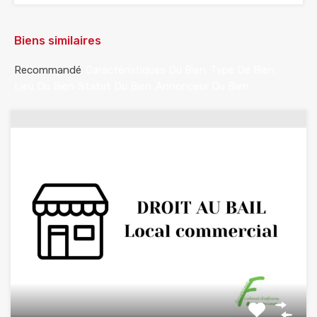
Biens similaires
Recommandé
Caractéristiques Du Bien
Type De Bien
Lieu Du Bien
Statut Du Bien
Annonceur Du Bien