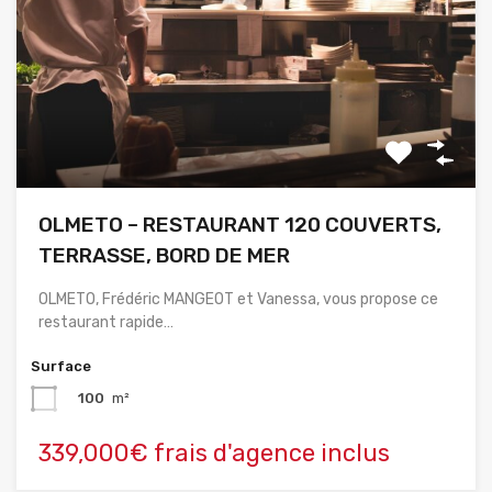
OLMETO – RESTAURANT 120 COUVERTS,
TERRASSE, BORD DE MER
OLMETO, Frédéric MANGEOT et Vanessa, vous propose ce
restaurant rapide…
Surface
100
m²
339,000€ frais d'agence inclus