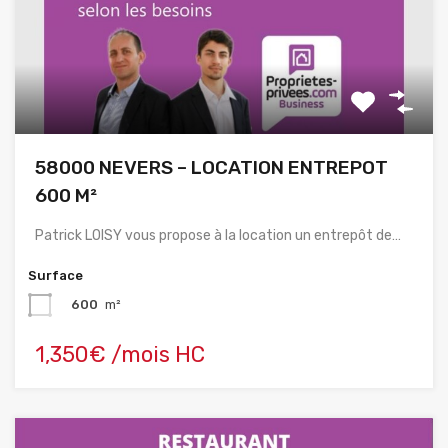
58000 NEVERS – LOCATION ENTREPOT
600 M²
Patrick LOISY vous propose à la location un entrepôt de…
Surface
600
m²
1,350€ /mois HC