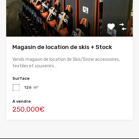
Magasin de location de skis + Stock
Vends magasin de location de Skis/Snow accessoires,
textiles et souvenirs…
Surface
126
m²
A vendre
250,000€