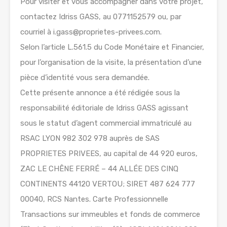
Pour visiter et vous accompagner dans votre projet,
contactez Idriss GASS, au 0771152579 ou, par
courriel à i.gass@proprietes-privees.com.
Selon l’article L.561.5 du Code Monétaire et Financier,
pour l’organisation de la visite, la présentation d’une
pièce d’identité vous sera demandée.
Cette présente annonce a été rédigée sous la
responsabilité éditoriale de Idriss GASS agissant
sous le statut d’agent commercial immatriculé au
RSAC LYON 982 302 978 auprès de SAS
PROPRIETES PRIVEES, au capital de 44 920 euros,
ZAC LE CHÊNE FERRÉ – 44 ALLÉE DES CINQ
CONTINENTS 44120 VERTOU; SIRET 487 624 777
00040, RCS Nantes. Carte Professionnelle
Transactions sur immeubles et fonds de commerce