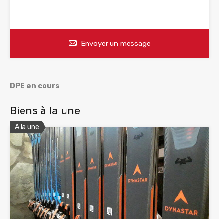
WhatsApp
Appelez
Envoyer un message
DPE en cours
Biens à la une
A la une