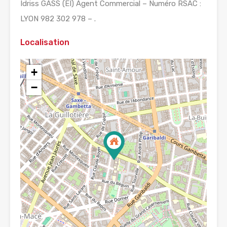
Idriss GASS (EI) Agent Commercial – Numéro RSAC :
LYON 982 302 978 – .
Localisation
+
−