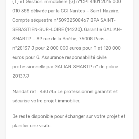
(T) et Gestion immobilière (G) n°CPI 4401 2016 000
010 388 délivrée par la CCI Nantes – Saint Nazaire.
Compte séquestre n°30932508467 BPA SAINT-
SEBASTIEN-SUR-LOIRE (44230). Garantie GALIAN-
SMABTP – 89 rue de la Boétie, 75008 Paris –
n°28137 J pour 2 000 000 euros pour T et 120 000
euros pour G. Assurance responsabilité civile
professionnelle par GALIAN-SMABTP n° de police
28137.J
Mandat réf : 430745 Le professionnel garantit et
sécurise votre projet immobilier.
Je reste disponible pour échanger sur votre projet et
planifier une visite.