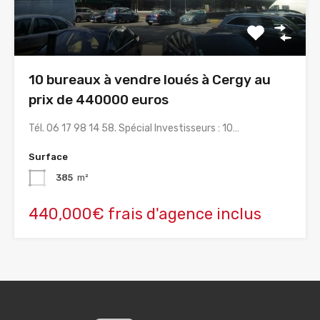
10 bureaux à vendre loués à Cergy au
prix de 440000 euros
Tél. 06 17 98 14 58. Spécial Investisseurs : 10…
Surface
385
m²
440,000€ frais d'agence inclus