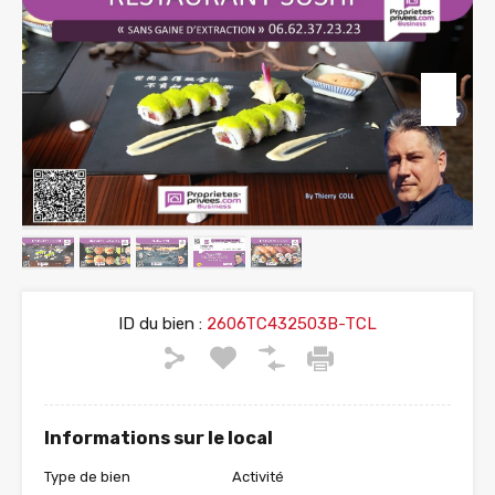
ID du bien :
2606TC432503B-TCL
Informations sur le local
Type de bien
Activité