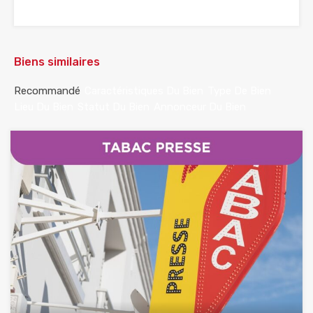
Biens similaires
Recommandé
Caractéristiques Du Bien
Type De Bien
Lieu Du Bien
Statut Du Bien
Annonceur Du Bien