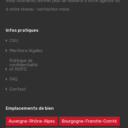
Vous souhaitez donner plus de visibilité à votre agence ou
à votre réseau : contactez-nous.
Infos pratiques
CGU
Mentions légales
Politique de
confidentialité
et RGPD
FAQ
Contact
Emplacements de bien
Auvergne-Rhône-Alpes
Bourgogne-Franche-Comté