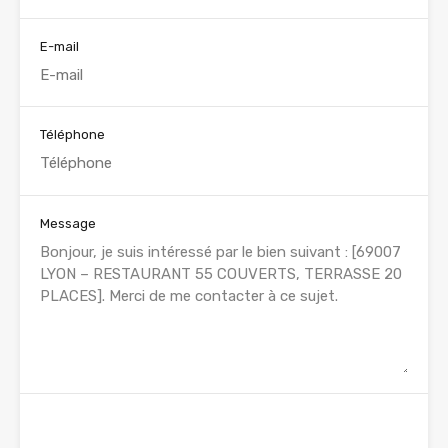
E-mail
Téléphone
Message
WhatsApp
Appelez