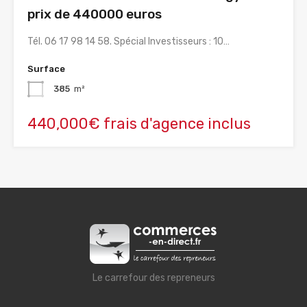
prix de 440000 euros
Tél. 06 17 98 14 58. Spécial Investisseurs : 10…
Surface
385
m²
440,000€ frais d'agence inclus
Le carrefour des repreneurs