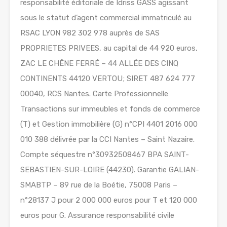
responsabilité éditoriale de Idriss GASS agissant
sous le statut d’agent commercial immatriculé au
RSAC LYON 982 302 978 auprès de SAS
PROPRIETES PRIVEES, au capital de 44 920 euros,
ZAC LE CHÊNE FERRÉ – 44 ALLÉE DES CINQ
CONTINENTS 44120 VERTOU; SIRET 487 624 777
00040, RCS Nantes. Carte Professionnelle
Transactions sur immeubles et fonds de commerce
(T) et Gestion immobilière (G) n°CPI 4401 2016 000
010 388 délivrée par la CCI Nantes – Saint Nazaire.
Compte séquestre n°30932508467 BPA SAINT-
SEBASTIEN-SUR-LOIRE (44230). Garantie GALIAN-
SMABTP – 89 rue de la Boétie, 75008 Paris –
n°28137 J pour 2 000 000 euros pour T et 120 000
euros pour G. Assurance responsabilité civile