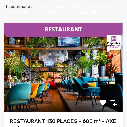
Recommandé
Caractéristiques Du Bien
Type De Bien
Lieu Du Bien
Statut Du Bien
Annonceur Du Bien
RESTAURANT 130 PLACES – 600 m² – AXE