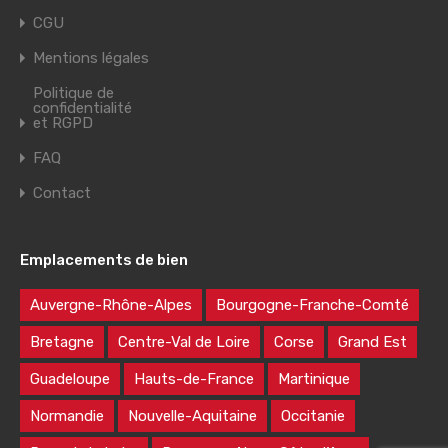
CGU
Mentions légales
Politique de
confidentialité
et RGPD
FAQ
Contact
Emplacements de bien
Auvergne-Rhône-Alpes
Bourgogne-Franche-Comté
Bretagne
Centre-Val de Loire
Corse
Grand Est
Guadeloupe
Hauts-de-France
Martinique
Normandie
Nouvelle-Aquitaine
Occitanie