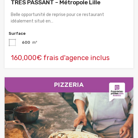
TRÈS PASSANT – Métropole Lille
Belle opportunité de reprise pour ce restaurant
idéalement situé en…
Surface
600
m²
160,000€ frais d'agence inclus