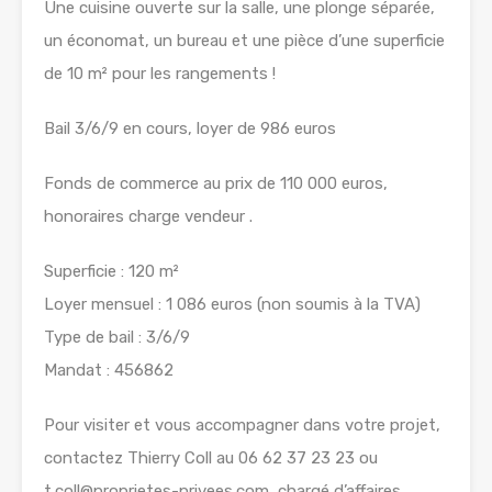
Une cuisine ouverte sur la salle, une plonge séparée,
un économat, un bureau et une pièce d’une superficie
de 10 m² pour les rangements !
Bail 3/6/9 en cours, loyer de 986 euros
Fonds de commerce au prix de 110 000 euros,
honoraires charge vendeur .
Superficie : 120 m²
Loyer mensuel : 1 086 euros (non soumis à la TVA)
Type de bail : 3/6/9
Mandat : 456862
Pour visiter et vous accompagner dans votre projet,
contactez Thierry Coll au 06 62 37 23 23 ou
t.coll@proprietes-privees.com, chargé d’affaires