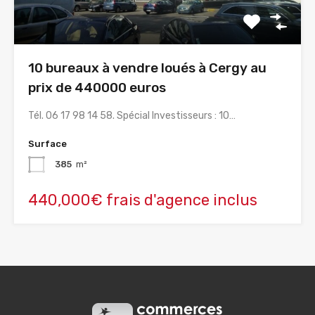
10 bureaux à vendre loués à Cergy au
prix de 440000 euros
Tél. 06 17 98 14 58. Spécial Investisseurs : 10…
Surface
385
m²
440,000€ frais d'agence inclus