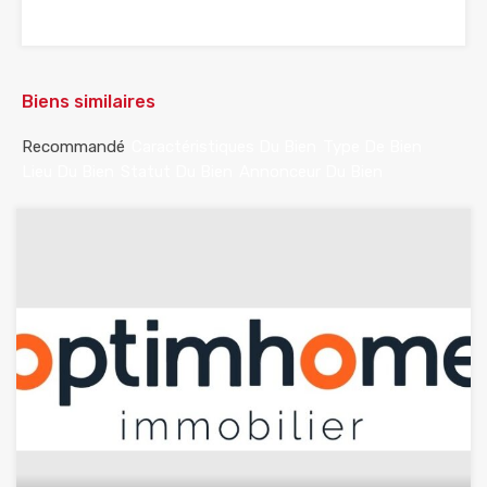
Biens similaires
Recommandé
Caractéristiques Du Bien
Type De Bien
Lieu Du Bien
Statut Du Bien
Annonceur Du Bien