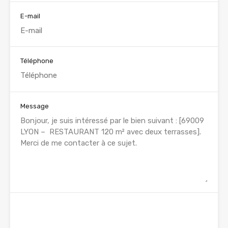
E-mail
Téléphone
Message
WhatsApp
Appelez