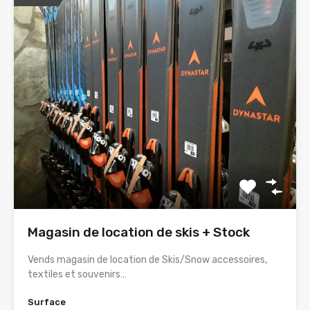
Magasin de location de skis + Stock
Vends magasin de location de Skis/Snow accessoires,
textiles et souvenirs…
Surface