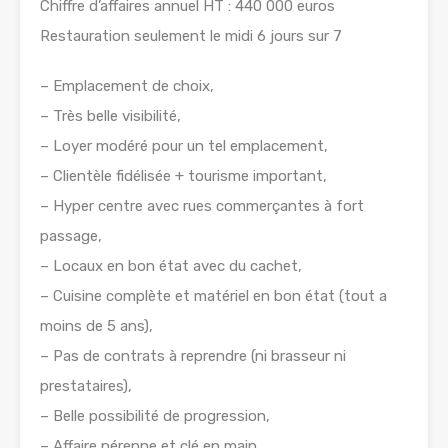
Chiffre d’affaires annuel HT : 440 000 euros
Restauration seulement le midi 6 jours sur 7
– Emplacement de choix,
– Très belle visibilité,
– Loyer modéré pour un tel emplacement,
– Clientèle fidélisée + tourisme important,
– Hyper centre avec rues commerçantes à fort
passage,
– Locaux en bon état avec du cachet,
– Cuisine complète et matériel en bon état (tout a
moins de 5 ans),
– Pas de contrats à reprendre (ni brasseur ni
prestataires),
– Belle possibilité de progression,
– Affaire pérenne et clé en main.