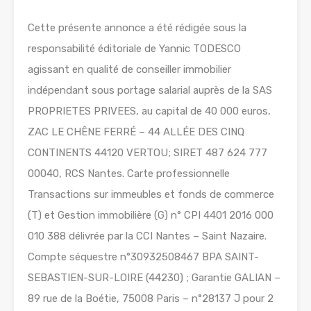
Cette présente annonce a été rédigée sous la
responsabilité éditoriale de Yannic TODESCO
agissant en qualité de conseiller immobilier
indépendant sous portage salarial auprès de la SAS
PROPRIETES PRIVEES, au capital de 40 000 euros,
ZAC LE CHÊNE FERRÉ – 44 ALLÉE DES CINQ
CONTINENTS 44120 VERTOU; SIRET 487 624 777
00040, RCS Nantes. Carte professionnelle
Transactions sur immeubles et fonds de commerce
(T) et Gestion immobilière (G) n° CPI 4401 2016 000
010 388 délivrée par la CCI Nantes – Saint Nazaire.
Compte séquestre n°30932508467 BPA SAINT-
SEBASTIEN-SUR-LOIRE (44230) ; Garantie GALIAN –
89 rue de la Boétie, 75008 Paris – n°28137 J pour 2