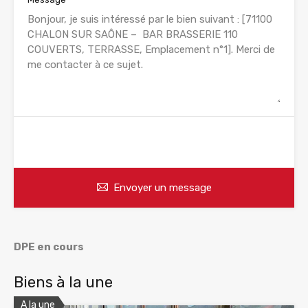
WhatsApp
Appelez
Envoyer un message
DPE en cours
Biens à la une
A la une