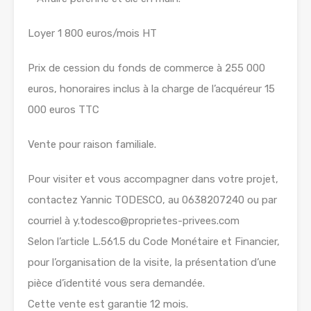
Loyer 1 800 euros/mois HT
Prix de cession du fonds de commerce à 255 000
euros, honoraires inclus à la charge de l’acquéreur 15
000 euros TTC
Vente pour raison familiale.
Pour visiter et vous accompagner dans votre projet,
contactez Yannic TODESCO, au 0638207240 ou par
courriel à y.todesco@proprietes-privees.com
Selon l’article L.561.5 du Code Monétaire et Financier,
pour l’organisation de la visite, la présentation d’une
pièce d’identité vous sera demandée.
Cette vente est garantie 12 mois.