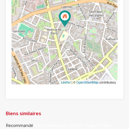
Leaflet
| ©
OpenStreetMap
contributors
Biens similaires
Recommandé
Caractéristiques Du Bien
Type De Bien