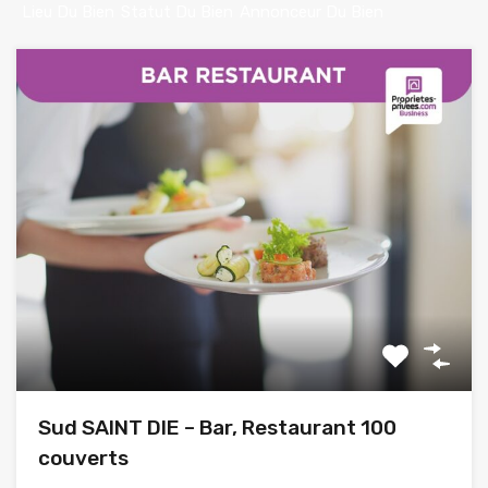
Lieu Du Bien
Statut Du Bien
Annonceur Du Bien
Sud SAINT DIE – Bar, Restaurant 100
couverts