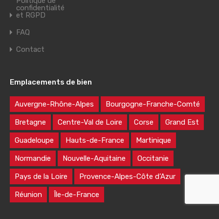
Politique de
confidentialité
et RGPD
FAQ
Contact
Emplacements de bien
Auvergne-Rhône-Alpes
Bourgogne-Franche-Comté
Bretagne
Centre-Val de Loire
Corse
Grand Est
Guadeloupe
Hauts-de-France
Martinique
Normandie
Nouvelle-Aquitaine
Occitanie
Pays de la Loire
Provence-Alpes-Côte d’Azur
Réunion
Île-de-France