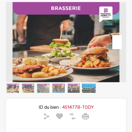
ID du bien :
451477B-TODY