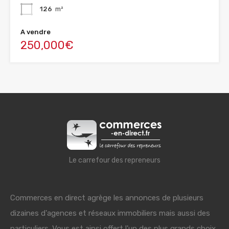
126
m²
A vendre
250,000€
Le carrefour des repreneurs
Commerces en direct agrège les annonces de plusieurs
dizaines d'agences et réseaux immobiliers mais aussi des
particuliers. Vous est ainsi offert l'un des plus grands choix