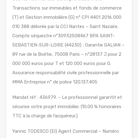
Transactions sur immeubles et fonds de commerce
(T) et Gestion immobilière (G) n° CPI 4401 2016 000
010 388 délivrée par la CCI Nantes – Saint Nazaire.
Compte séquestre n°30932508467 BPA SAINT-
SEBASTIEN-SUR-LOIRE (44230) ; Garantie GALIAN –
89 rue de la Boétie, 75008 Paris – n°28137 J pour 2
000 000 euros pour T et 120 000 euros pour G.
Assurance responsabilité civile professionnelle par
MMA Entreprise n° de police 120.137.405
Mandat réf : 436979. – Le professionnel garantit et
sécurise votre projet immobilier. (10.00 % honoraires
TTC à la charge de l’acquéreur.)
Yannic TODESCO (EI) Agent Commercial – Numéro