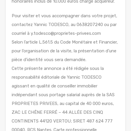
honoraires inclus de 10.000 euros charge acquéreur.
Pour visiter et vous accompagner dans votre projet,
contactez Yannic TODESCO, au 0638207240 ou par
courriel à y.todesco@proprietes-privees.com
Selon l’article L.561.5 du Code Monétaire et Financier,
pour l’organisation de la visite, la présentation d’une
pièce d’identité vous sera demandée.
Cette présente annonce a été rédigée sous la
responsabilité éditoriale de Yannic TODESCO
agissant en qualité de conseiller immobilier
indépendant sous portage salarial auprès de la SAS
PROPRIETES PRIVEES, au capital de 40 000 euros,
ZAC LE CHÊNE FERRÉ – 44 ALLÉE DES CINQ
CONTINENTS 44120 VERTOU; SIRET 487 624 777
00040, RCS Nantes. Carte professionnelle