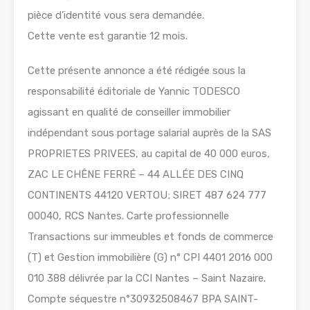
pièce d’identité vous sera demandée.
Cette vente est garantie 12 mois.
Cette présente annonce a été rédigée sous la
responsabilité éditoriale de Yannic TODESCO
agissant en qualité de conseiller immobilier
indépendant sous portage salarial auprès de la SAS
PROPRIETES PRIVEES, au capital de 40 000 euros,
ZAC LE CHÊNE FERRÉ – 44 ALLÉE DES CINQ
CONTINENTS 44120 VERTOU; SIRET 487 624 777
00040, RCS Nantes. Carte professionnelle
Transactions sur immeubles et fonds de commerce
(T) et Gestion immobilière (G) n° CPI 4401 2016 000
010 388 délivrée par la CCI Nantes – Saint Nazaire.
Compte séquestre n°30932508467 BPA SAINT-