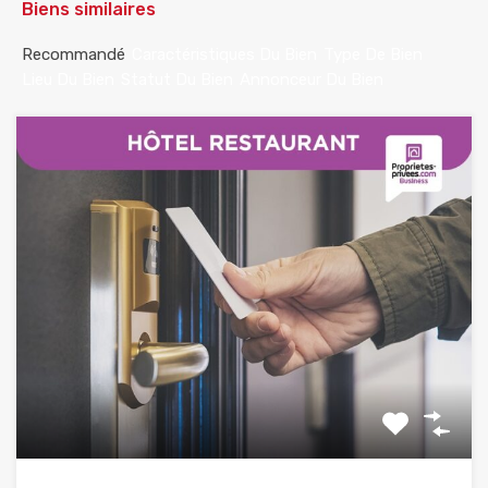
Biens similaires
Recommandé
Caractéristiques Du Bien
Type De Bien
Lieu Du Bien
Statut Du Bien
Annonceur Du Bien