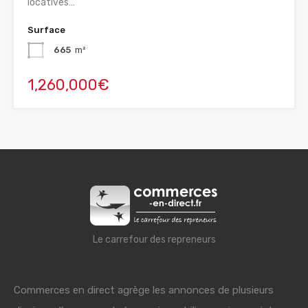
locatives…
Surface
665
m²
1,260,000€
Le carrefour des repreneurs
Commerces en direct agrège les annonces de plusieurs