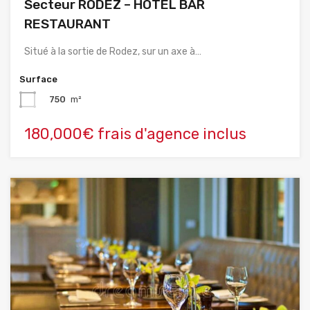
Secteur RODEZ – HOTEL BAR
RESTAURANT
Situé à la sortie de Rodez, sur un axe à…
Surface
750
m²
180,000€ frais d'agence inclus