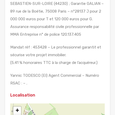
SEBASTIEN-SUR-LOIRE (44230) ; Garantie GALIAN –
89 rue de la Boétie, 75008 Paris – n°28137 J pour 2
000 000 euros pour T et 120 000 euros pour G.
Assurance responsabilité civile professionnelle par
MMA Entreprise n° de police 120.137.405
Mandat réf : 453428 – Le professionnel garantit et
sécurise votre projet immobilier.
(5.41 % honoraires TTC à la charge de l’acquéreur.)
Yannic TODESCO (EI) Agent Commercial – Numéro
RSAC : – .
Localisation
+