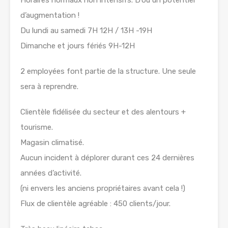
Horaires normaux non intensifs. D’où un potentiel
d’augmentation !
Du lundi au samedi 7H 12H / 13H -19H
Dimanche et jours fériés 9H-12H
2 employées font partie de la structure. Une seule
sera à reprendre.
Clientèle fidélisée du secteur et des alentours +
tourisme.
Magasin climatisé.
Aucun incident à déplorer durant ces 24 dernières
années d’activité.
(ni envers les anciens propriétaires avant cela !)
Flux de clientèle agréable : 450 clients/jour.