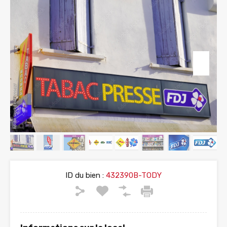
ID du bien :
432390B-TODY