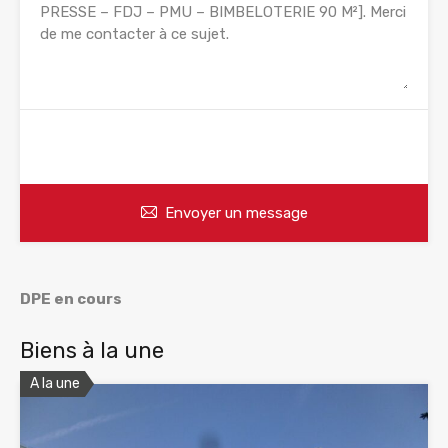
WhatsApp
Appelez
Envoyer un message
DPE en cours
Biens à la une
A la une