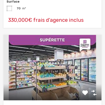
Surface
70
m²
330,000€ frais d'agence inclus