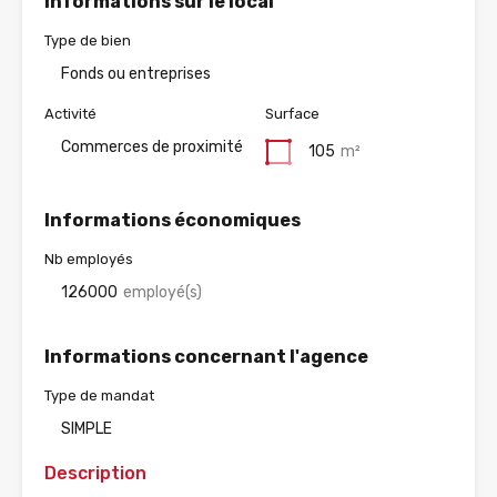
Informations sur le local
Type de bien
Fonds ou entreprises
Activité
Surface
Commerces de proximité
105
m²
Informations économiques
Nb employés
126000
employé(s)
Informations concernant l'agence
Type de mandat
SIMPLE
Description