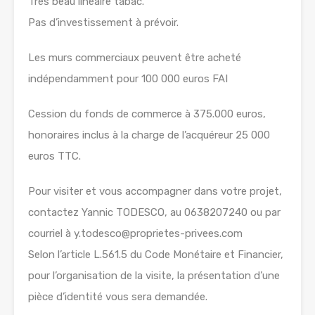
Très beau linéaire tabac.
Pas d’investissement à prévoir.
Les murs commerciaux peuvent être acheté
indépendamment pour 100 000 euros FAI
Cession du fonds de commerce à 375.000 euros,
honoraires inclus à la charge de l’acquéreur 25 000
euros TTC.
Pour visiter et vous accompagner dans votre projet,
contactez Yannic TODESCO, au 0638207240 ou par
courriel à y.todesco@proprietes-privees.com
Selon l’article L.561.5 du Code Monétaire et Financier,
pour l’organisation de la visite, la présentation d’une
pièce d’identité vous sera demandée.