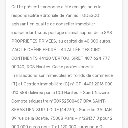
Cette présente annonce a été rédigée sous la
responsabilité éditoriale de Yannic TODESCO
agissant en qualité de conseiller immobilier
indépendant sous portage salarial auprès de la SAS
PROPRIETES PRIVEES, au capital de 40 000 euros,
ZAC LE CHÊNE FERRÉ – 44 ALLÉE DES CINQ
CONTINENTS 44120 VERTOU; SIRET 487 624 777
00040, RCS Nantes. Carte professionnelle
Transactions sur immeubles et fonds de commerce
(T) et Gestion immobilière (G) n° CPI 4401 2016 000
010 388 délivrée par la CCI Nantes – Saint Nazaire.
Compte séquestre n°30932508467 BPA SAINT-
SEBASTIEN-SUR-LOIRE (44230) ; Garantie GALIAN –
89 rue de la Boétie, 75008 Paris – n°28137 J pour 2
000 000 euros pour T et 120 000 euros pour G.