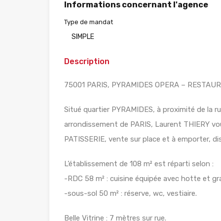
Informations concernant l'agence
Type de mandat
SIMPLE
Description
75001 PARIS, PYRAMIDES OPERA – RESTAUR
Situé quartier PYRAMIDES, à proximité de la ru
arrondissement de PARIS, Laurent THIERY 
PATISSERIE, vente sur place et à emporter, di
L’établissement de 108 m² est réparti selon :
-RDC 58 m² : cuisine équipée avec hotte et g
-sous-sol 50 m² : réserve, wc, vestiaire.
Belle Vitrine : 7 mètres sur rue.