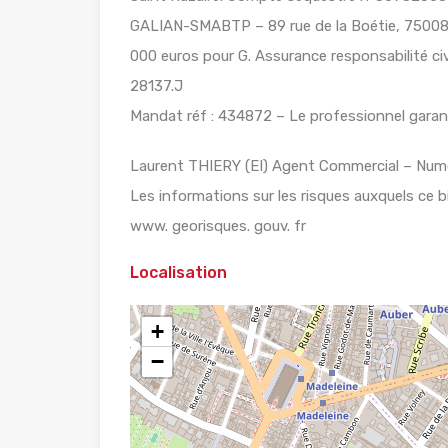
GALIAN-SMABTP – 89 rue de la Boétie, 75008 
000 euros pour G. Assurance responsabilité c
28137.J
Mandat réf : 434872 – Le professionnel garanti
Laurent THIERY (EI) Agent Commercial – Numé
Les informations sur les risques auxquels ce b
www. georisques. gouv. fr
Localisation
+
−