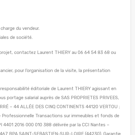
 charge du vendeur.
iales de société.
 projet, contactez Laurent THIERY au 06 64 54 83 68 ou
ancier, pour l’organisation de la visite, la présentation
responsabilité éditoriale de Laurent THIERY agissant en
 sous portage salarial auprès de SAS PROPRIETES PRIVEES,
 FERRÉ – 44 ALLÉE DES CINQ CONTINENTS 44120 VERTOU ;
Professionnelle Transactions sur immeubles et fonds de
I 4401 2016 000 010 388 délivrée par la CCI Nantes –
8467 BPA SAINT-SEBASTIEN-SUR-LOIRE (44230). Garantie