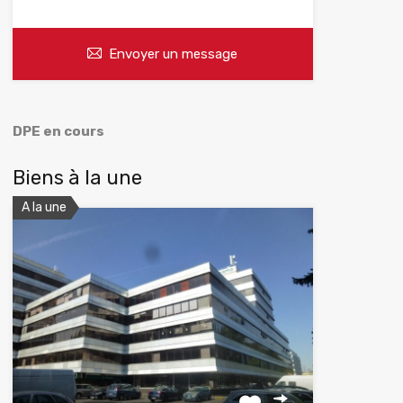
Envoyer un message
DPE en cours
Biens à la une
A la une