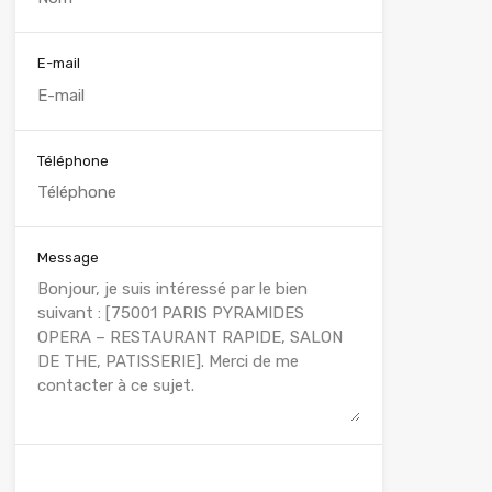
E-mail
Téléphone
Message
WhatsApp
Appelez