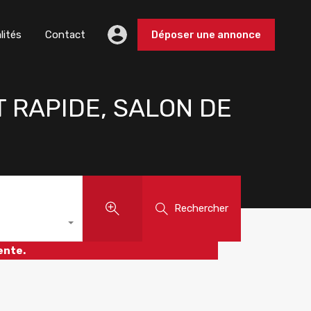
lités
Contact
Déposer une annonce
 RAPIDE, SALON DE
Rechercher
ente.