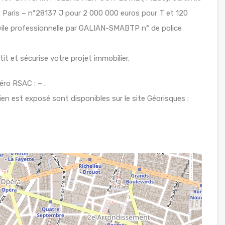
Paris – n°28137 J pour 2 000 000 euros pour T et 120
ivile professionnelle par GALIAN-SMABTP n° de police
t et sécurise votre projet immobilier.
ro RSAC : – .
ien est exposé sont disponibles sur le site Géorisques :