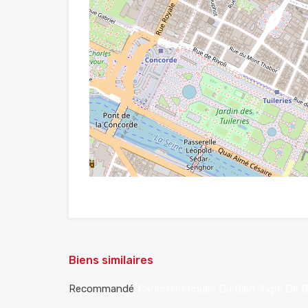
Biens similaires
Recommandé
Caractéristiques Du Bien
Type De B