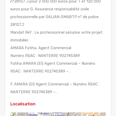
n°28137 J pour 2 000 000 euros pour T et 120 000
euros pour G. Assurance responsabilité civile
professionnelle par GALIAN-SMABTP n° de police
28137.J
Mandat Réf : Le professionnel sécurise votre projet
immobilier.
AMARA Fatiha, Agent Commercial
Numéro RSAC : NANTERRE 902745389
Fatiha AMARA (EI) Agent Commercial – Numéro
RSAC : NANTERRE 902745389 – .
F. AMARA (EI) Agent Commercial – Numéro RSAC :
NANTERRE 902745389 – .
Localisation