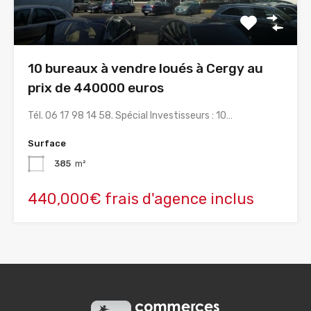
10 bureaux à vendre loués à Cergy au
prix de 440000 euros
Tél. 06 17 98 14 58. Spécial Investisseurs : 10…
Surface
385
m²
440,000€ frais d'agence inclus