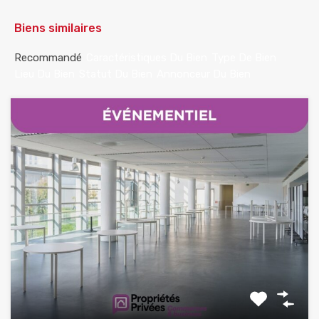
Biens similaires
Recommandé
Caractéristiques Du Bien
Type De Bien
Lieu Du Bien
Statut Du Bien
Annonceur Du Bien