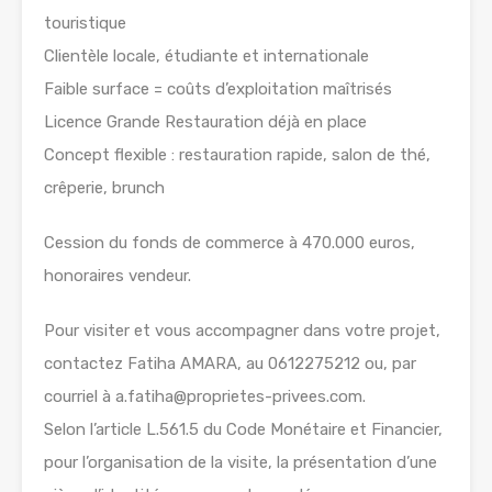
touristique
Clientèle locale, étudiante et internationale
Faible surface = coûts d’exploitation maîtrisés
Licence Grande Restauration déjà en place
Concept flexible : restauration rapide, salon de thé,
crêperie, brunch
Cession du fonds de commerce à 470.000 euros,
honoraires vendeur.
Pour visiter et vous accompagner dans votre projet,
contactez Fatiha AMARA, au 0612275212 ou, par
courriel à a.fatiha@proprietes-privees.com.
Selon l’article L.561.5 du Code Monétaire et Financier,
pour l’organisation de la visite, la présentation d’une