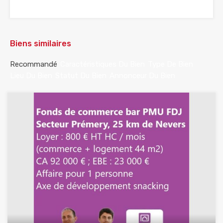
Biens similaires
Recommandé
Caractéristiques Du Bien
Type De Bien
Lieu Du Bien
Statut Du Bien
Annonceur Du Bien