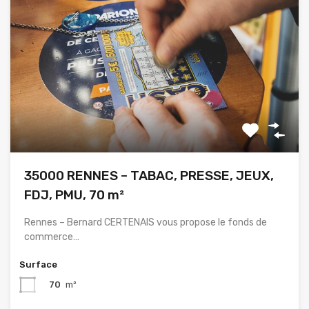
35000 RENNES – TABAC, PRESSE, JEUX,
FDJ, PMU, 70 m²
Rennes – Bernard CERTENAIS vous propose le fonds de
commerce…
Surface
70
m²