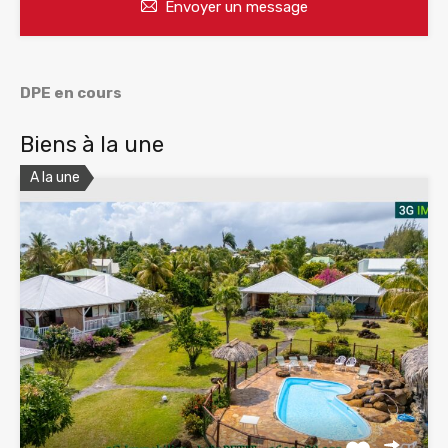
Envoyer un message
DPE en cours
Biens à la une
A la une