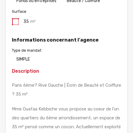
Fonds ou entreprises
Beauté / Coiffure
Surface
35
m²
Informations concernant l'agence
Type de mandat
SIMPLE
Description
Paris 6ème? Rive Gauche | Écrin de Beauté et Coiffure
? 35 m²
Mme Ouafaa Kebbiche vous propose au coeur de l’un
des quartiers du 6ème arrondissement, un espace de
35 m² pensé comme un cocon. Actuellement exploité