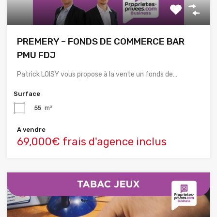
PREMERY – FONDS DE COMMERCE BAR
PMU FDJ
Patrick LOISY vous propose à la vente un fonds de…
Surface
55
m²
A vendre
69,000€ frais d'agence inclus