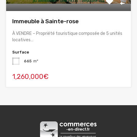
Immeuble à Sainte-rose
À VENDRE – Propriété touristique composée de 5 unités
locatives…
Surface
665
m²
1,260,000€