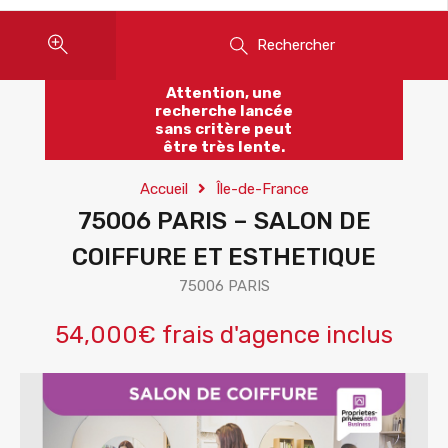
Rechercher
Attention, une
recherche lancée
sans critère peut
être très lente.
Accueil
Île-de-France
75006 PARIS – SALON DE
COIFFURE ET ESTHETIQUE
75006 PARIS
54,000€ frais d'agence inclus