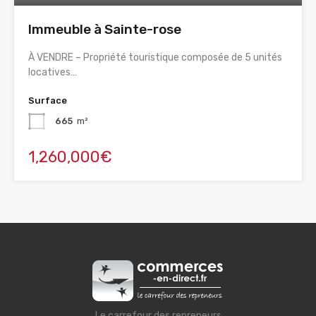
Immeuble à Sainte-rose
À VENDRE – Propriété touristique composée de 5 unités
locatives…
Surface
665
m²
1,260,000€
Le carrefour des repreneurs