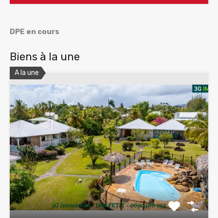
DPE en cours
Biens à la une
A la une