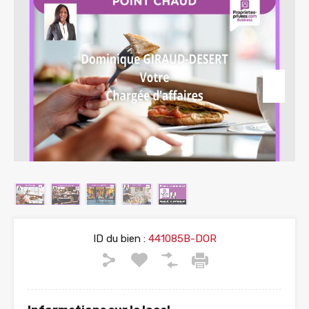
ID du bien :
441085B-DOR