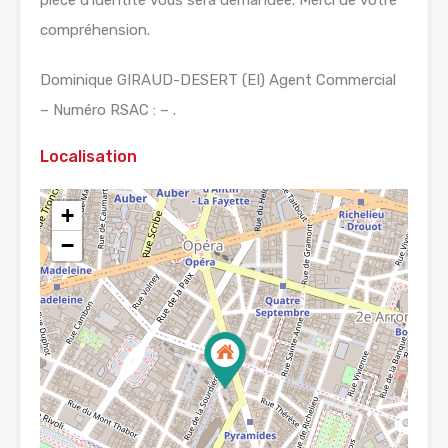
pièce d’identité vous sera demandée. Merci de votre
compréhension.
Dominique GIRAUD-DESERT (EI) Agent Commercial
– Numéro RSAC : – .
Localisation
+
−