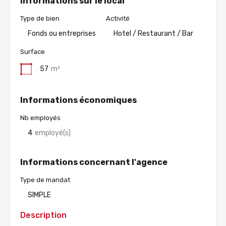
Informations sur le local
Type de bien
Activité
Fonds ou entreprises
Hotel / Restaurant / Bar
Surface
57
m²
Informations économiques
Nb employés
4
employé(s)
Informations concernant l'agence
Type de mandat
SIMPLE
Description