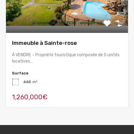
Immeuble à Sainte-rose
À VENDRE – Propriété touristique composée de 5 unités
locatives…
Surface
665
m²
1,260,000€