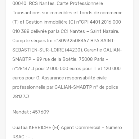
00040, RCS Nantes. Carte Professionnelle
Transactions sur immeubles et fonds de commerce
(T) et Gestion immobilière (G) n°CPI 4401 2016 000
010 388 délivrée par la CCI Nantes – Saint Nazaire.
Compte séquestre n°30932508467 BPA SAINT-
SEBASTIEN-SUR-LOIRE (44230). Garantie GALIAN-
SMABTP – 89 rue de la Boétie, 75008 Paris –
n°28137 J pour 2 000 000 euros pour T et 120 000
euros pour G. Assurance responsabilité civile
professionnelle par GALIAN-SMABTP n° de police
28137.J
Mandat : 457609
Ouafaa KEBBICHE (EI) Agent Commercial – Numéro
RSAC : – .