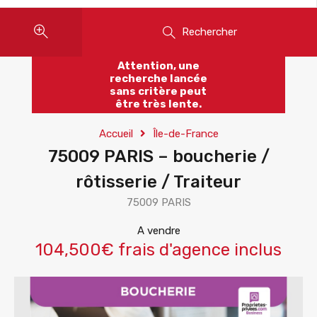
Rechercher
Attention, une
recherche lancée
sans critère peut
être très lente.
Accueil
Île-de-France
75009 PARIS – boucherie /
rôtisserie / Traiteur
75009 PARIS
A vendre
104,500€ frais d'agence inclus