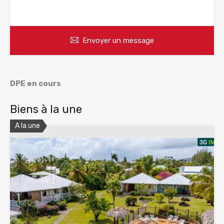
WhatsApp
Appelez
Envoyer un message
DPE en cours
Biens à la une
A la une