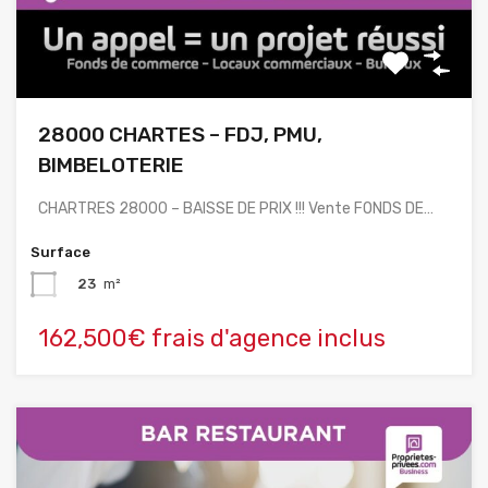
28000 CHARTES – FDJ, PMU,
BIMBELOTERIE
CHARTRES 28000 – BAISSE DE PRIX !!! Vente FONDS DE…
Surface
23
m²
162,500€ frais d'agence inclus