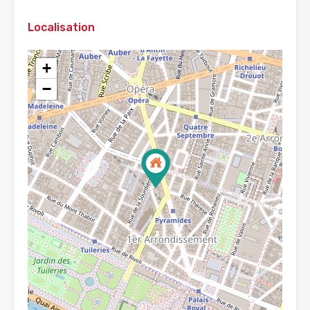
Localisation
+
−