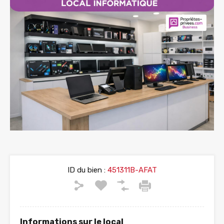
ID du bien :
451311B-AFAT
Informations sur le local