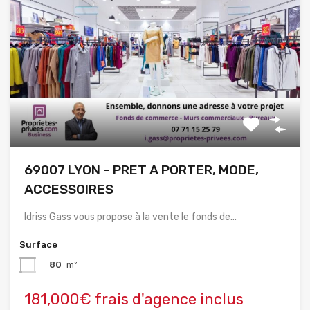
69007 LYON – PRET A PORTER, MODE,
ACCESSOIRES
Idriss Gass vous propose à la vente le fonds de…
Surface
80
m²
181,000€ frais d'agence inclus