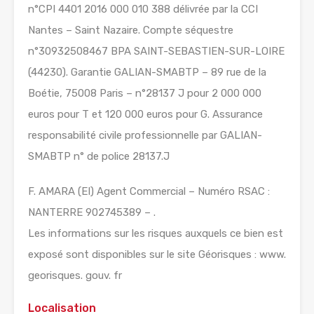
n°CPI 4401 2016 000 010 388 délivrée par la CCI
Nantes – Saint Nazaire. Compte séquestre
n°30932508467 BPA SAINT-SEBASTIEN-SUR-LOIRE
(44230). Garantie GALIAN-SMABTP – 89 rue de la
Boétie, 75008 Paris – n°28137 J pour 2 000 000
euros pour T et 120 000 euros pour G. Assurance
responsabilité civile professionnelle par GALIAN-
SMABTP n° de police 28137.J
F. AMARA (EI) Agent Commercial – Numéro RSAC :
NANTERRE 902745389 – .
Les informations sur les risques auxquels ce bien est
exposé sont disponibles sur le site Géorisques : www.
georisques. gouv. fr
Localisation