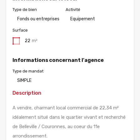
Type de bien
Activité
Fonds ou entreprises
Equipement
Surface
22
m²
Informations concernant l'agence
Type de mandat
SIMPLE
Description
A vendre, charmant local commercial de 22,34 m²
idéalement situé dans le quartier vivant et recherché
de Belleville / Couronnes, au coeur du 11e
arrondissement.