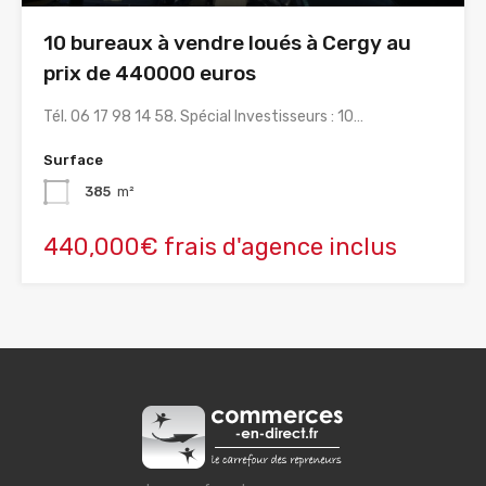
10 bureaux à vendre loués à Cergy au
prix de 440000 euros
Tél. 06 17 98 14 58. Spécial Investisseurs : 10…
Surface
385
m²
440,000€ frais d'agence inclus