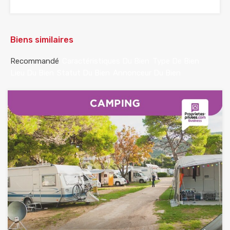
Biens similaires
Recommandé
Caractéristiques Du Bien
Type De Bien
Lieu Du Bien
Statut Du Bien
Annonceur Du Bien