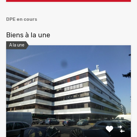
DPE en cours
Biens à la une
A la une