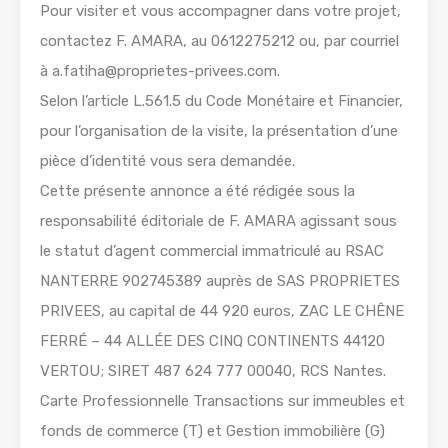
Pour visiter et vous accompagner dans votre projet,
contactez F. AMARA, au 0612275212 ou, par courriel
à a.fatiha@proprietes-privees.com.
Selon l’article L.561.5 du Code Monétaire et Financier,
pour l’organisation de la visite, la présentation d’une
pièce d’identité vous sera demandée.
Cette présente annonce a été rédigée sous la
responsabilité éditoriale de F. AMARA agissant sous
le statut d’agent commercial immatriculé au RSAC
NANTERRE 902745389 auprès de SAS PROPRIETES
PRIVEES, au capital de 44 920 euros, ZAC LE CHÊNE
FERRÉ – 44 ALLÉE DES CINQ CONTINENTS 44120
VERTOU; SIRET 487 624 777 00040, RCS Nantes.
Carte Professionnelle Transactions sur immeubles et
fonds de commerce (T) et Gestion immobilière (G)