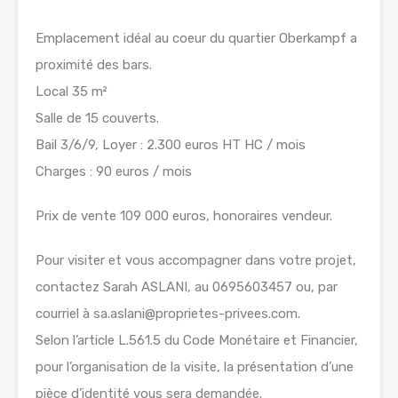
Emplacement idéal au coeur du quartier Oberkampf a
proximité des bars.
Local 35 m²
Salle de 15 couverts.
Bail 3/6/9, Loyer : 2.300 euros HT HC / mois
Charges : 90 euros / mois
Prix de vente 109 000 euros, honoraires vendeur.
Pour visiter et vous accompagner dans votre projet,
contactez Sarah ASLANI, au 0695603457 ou, par
courriel à sa.aslani@proprietes-privees.com.
Selon l’article L.561.5 du Code Monétaire et Financier,
pour l’organisation de la visite, la présentation d’une
pièce d’identité vous sera demandée.