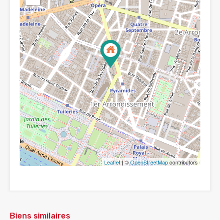
Leaflet
| ©
OpenStreetMap
contributors
Biens similaires