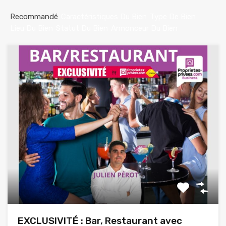
Recommandé
Caractéristiques Du Bien
Type De Bien
Lieu Du Bien
Statut Du Bien
Annonceur Du Bien
EXCLUSIVITÉ : Bar, Restaurant avec