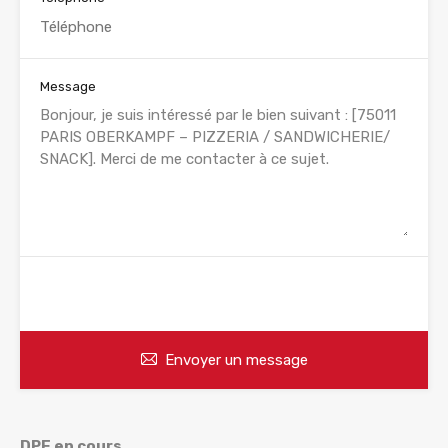
Message
WhatsApp
Appelez
Envoyer un message
DPE en cours