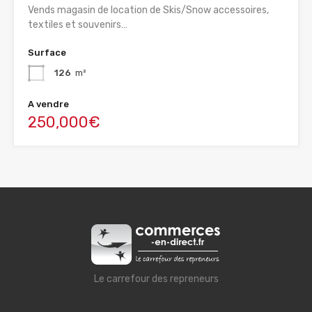
Vends magasin de location de Skis/Snow accessoires,
textiles et souvenirs…
Surface
126
m²
A vendre
250,000€
Le carrefour des repreneurs