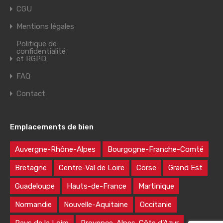
CGU
Mentions légales
Politique de
confidentialité
et RGPD
FAQ
Contact
Emplacements de bien
Auvergne-Rhône-Alpes
Bourgogne-Franche-Comté
Bretagne
Centre-Val de Loire
Corse
Grand Est
Guadeloupe
Hauts-de-France
Martinique
Normandie
Nouvelle-Aquitaine
Occitanie