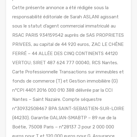
Cette présente annonce a été rédigée sous la
responsabilité éditoriale de Sarah ASLANI agissant
sous le statut d’agent commercial immatriculé au
RSAC PARIS 934159542 auprès de SAS PROPRIETES
PRIVEES, au capital de 44 920 euros, ZAC LE CHÊNE
FERRÉ – 44 ALLÉE DES CINQ CONTINENTS 44120
VERTOU; SIRET 487 624 777 00040, RCS Nantes.
Carte Professionnelle Transactions sur immeubles et
fonds de commerce (T) et Gestion immobilière (G)
n°CPI 4401 2016 000 010 388 délivrée par la CCI
Nantes – Saint Nazaire. Compte séquestre
n°30932508467 BPA SAINT-SEBASTIEN-SUR-LOIRE
(44230). Garantie GALIAN-SMABTP – 89 rue de la
Boétie, 75008 Paris – n°28137 J pour 2 000 000
euros pour T et 120 000 euros pour G. Assurance