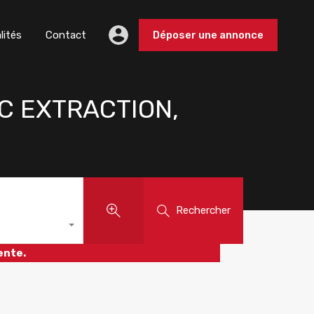
lités
Contact
Déposer une annonce
C EXTRACTION,
Rechercher
ente.