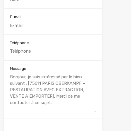
E-mail
Téléphone
Message
WhatsApp
Appelez