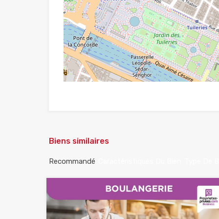
Biens similaires
Recommandé
Caractéristiques Du Bien
Type De B