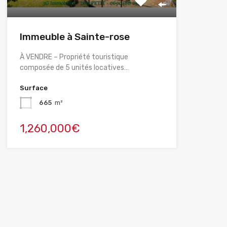
Immeuble à Sainte-rose
À VENDRE – Propriété touristique
composée de 5 unités locatives…
Surface
665
m²
1,260,000€