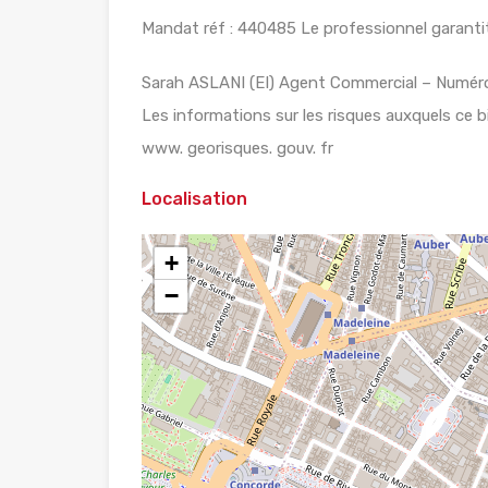
Mandat réf : 440485 Le professionnel garantit 
Sarah ASLANI (EI) Agent Commercial – Numér
Les informations sur les risques auxquels ce b
www. georisques. gouv. fr
Localisation
+
−