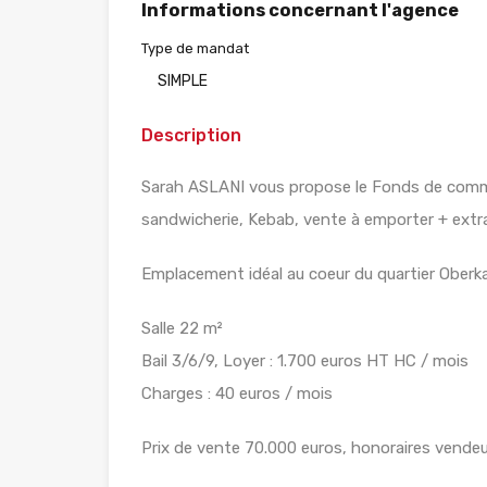
Informations concernant l'agence
Type de mandat
SIMPLE
Description
Sarah ASLANI vous propose le Fonds de comme
sandwicherie, Kebab, vente à emporter + extra
Emplacement idéal au coeur du quartier Oberk
Salle 22 m²
Bail 3/6/9, Loyer : 1.700 euros HT HC / mois
Charges : 40 euros / mois
Prix de vente 70.000 euros, honoraires vendeu