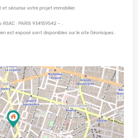
et sécurise votre projet immobilier.
o RSAC : PARIS 934159542 – .
ien est exposé sont disponibles sur le site Géorisques :