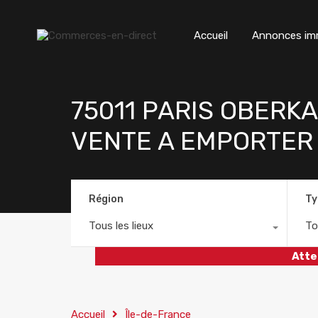
Accueil
Annonces imm
75011 PARIS OBERK
VENTE A EMPORTER
Région
Ty
Tous les lieux
To
Atte
Accueil
Île-de-France