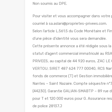
Non soumis au DPE.
Pour visiter et vous accompagner dans votre
courriel à sa.aslani@proprietes-privees.com.
Selon l’article L.561.5 du Code Monétaire et Fin
d’une pièce d’identité vous sera demandée.
Cette présente annonce a été rédigée sous la 
statut d’agent commercial immatriculé au 
PRIVEES, au capital de 44 920 euros, ZAC 
VERTOU; SIRET 487 624 777 00040, RCS Nante
fonds de commerce (T) et Gestion immobilière 
Nantes – Saint Nazaire. Compte séquestre
(44230). Garantie GALIAN-SMABTP – 89 rue de
pour T et 120 000 euros pour G. Assurance re
de police 28137.J