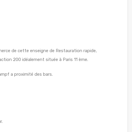
rce de cette enseigne de Restauration rapide,
ction 200 idéalement située à Paris 11 ème.
ampf a proximité des bars.
r.