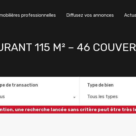
obilières professionnelles
Diffusez vos annonces
Actua
AURANT 115 M² – 46 COUVE
pe de transaction
Type de bien
us
Tous les types
ntion, une recherche lancée sans critère peut être très l