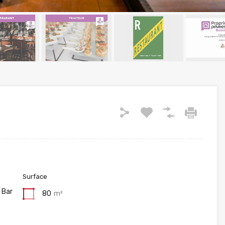
Surface
 Bar
80
m²