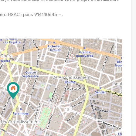
ro RSAC : paris 914140645 – .