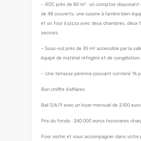
– RDC près de 80 m² : un comptoir disposant d’
de 48 couverts, une cuisine à l’arrière bien éq
et un four à pizza avec deux chambres, deux to
secours.
– Sous-sol près de 35 m² accessible par la sal
équipé de matériel réfrigéré et de congélation.
– Une terrasse pérenne pouvant contenir 16 p
Bon chiffre d’affaires
Bail 3/6/9 avec un loyer mensuel de 2.100 euros
Prix du fonds : 240.000 euros honoraires char
Pour visiter et vous accompagner dans votre 