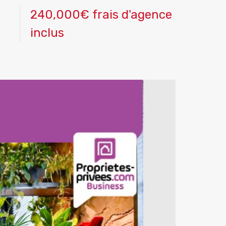
240,000€ frais d'agence
inclus