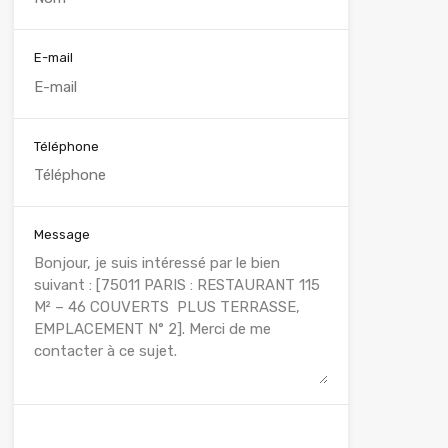
E-mail
Téléphone
Message
WhatsApp
Appelez