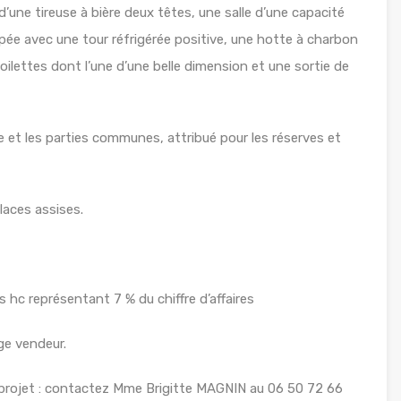
une tireuse à bière deux têtes, une salle d’une capacité
uipée avec une tour réfrigérée positive, une hotte à charbon
ilettes dont l’une d’une belle dimension et une sortie de
le et les parties communes, attribué pour les réserves et
laces assises.
 hc représentant 7 % du chiffre d’affaires
ge vendeur.
projet : contactez Mme Brigitte MAGNIN au 06 50 72 66