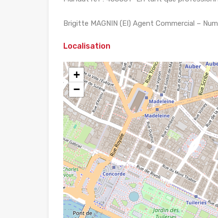
Brigitte MAGNIN (EI) Agent Commercial – Numé
Localisation
+
−