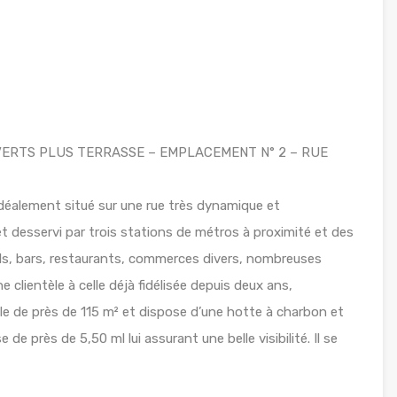
OUVERTS PLUS TERRASSE – EMPLACEMENT N° 2 – RUE
déalement situé sur une rue très dynamique et
 desservi par trois stations de métros à proximité et des
els, bars, restaurants, commerces divers, nombreuses
clientèle à celle déjà fidélisée depuis deux ans,
ale de près de 115 m² et dispose d’une hotte à charbon et
de près de 5,50 ml lui assurant une belle visibilité. Il se