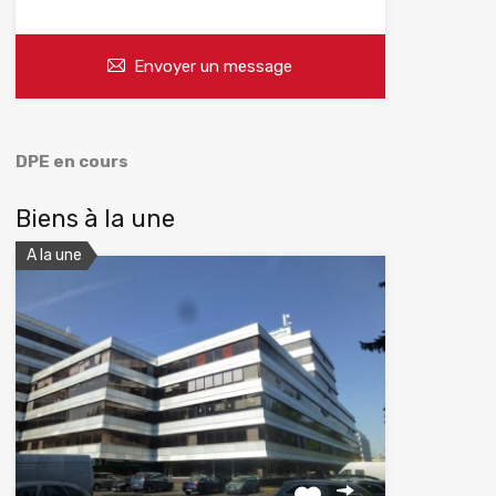
Envoyer un message
DPE en cours
Biens à la une
A la une