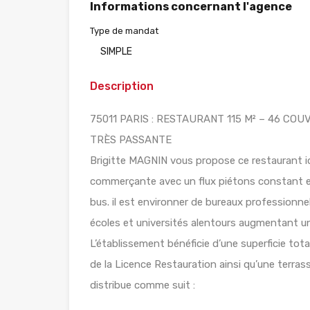
Informations concernant l'agence
Type de mandat
SIMPLE
Description
75011 PARIS : RESTAURANT 115 M² – 46 C
TRÈS PASSANTE
Brigitte MAGNIN vous propose ce restaurant i
commerçante avec un flux piétons constant et
bus. il est environner de bureaux professionn
écoles et universités alentours augmentant une 
L’établissement bénéficie d’une superficie tot
de la Licence Restauration ainsi qu’une terrasse 
distribue comme suit :