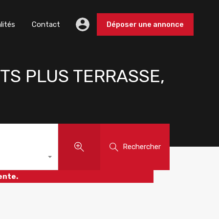
lités
Contact
Déposer une annonce
RTS PLUS TERRASSE,
Rechercher
ente.